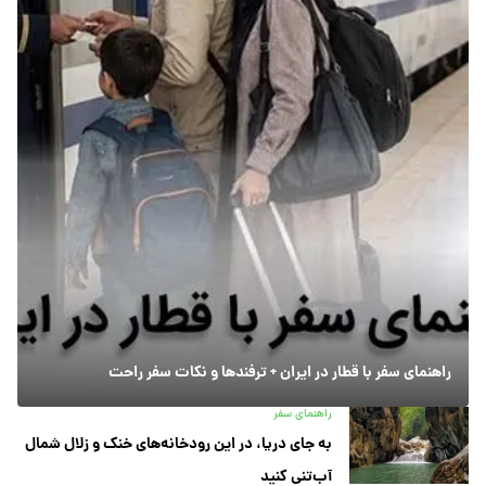
راهنمای سفر با قطار در ایران + ترفندها و نکات سفر راحت
راهنمای سفر
به جای دریا، در این رودخانه‌های خنک و زلال شمال
آب‌تنی کنید