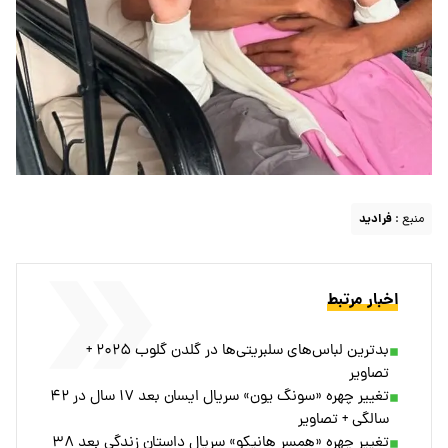
منبع :
فرادید
اخبار مرتبط
بدترین لباس‌های سلبریتی‌ها در گلدن گلوب ۲۰۲۵ +
تصاویر
تغییر چهره «سونگ یون» سریال ایسان بعد ۱۷ سال در ۴۲
سالگی + تصاویر
تغییر چهره «همسر هانیکو» سریال داستان زندگی بعد ۳۸