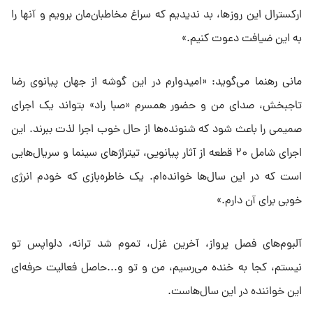
ارکسترال این روزها، بد ندیدیم که سراغ مخاطبان‌مان برویم و آنها را
به این ضیافت دعوت کنیم.»
مانی رهنما می‌گوید: «امیدوارم در این گوشه از جهان پیانوی رضا
تاجبخش، صدای من و حضور همسرم «صبا راد» بتواند یک اجرای
صمیمی را باعث شود که شنونده‌ها از حال خوب اجرا لذت ببرند. این
اجرای شامل ۲۰ قطعه از آثار پیانویی، تیتراژهای سینما و سریال‌هایی
است که در این سال‌ها خوانده‌ام. یک خاطره‌بازی که خودم انرژی
خوبی برای آن دارم.»
آلبوم‌های فصل پرواز، آخرین غزل، تموم شد ترانه، دلواپس تو
نیستم، کجا به خنده می‌رسیم، من و تو و...حاصل فعالیت حرفه‌ای
این خواننده در این سال‌هاست.