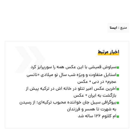
منبع :
ايسنا
اخبار مرتبط
سیاوش قمیشی با این عکس همه را سورپرایز کرد
استایل متفاوت و ویژه شب سال نو میلادی «نانسی
عجرم» در دبی + عکس
آخرین عکس امیر تتلو در خانه اش در ترکیه پیش از
بازگشت به ایران + عکس
بیوگرافی سیبل جان خواننده محبوب ترکیه‌ای؛ از رسیدن
به شهرت تا همسر و فرزندان
ام کلثوم ۱۲۶ ساله شد