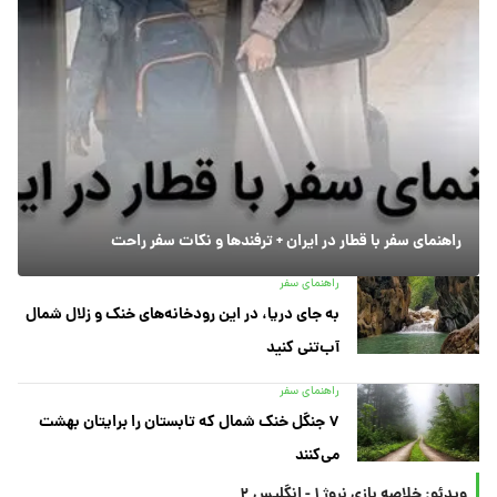
راهنمای سفر با قطار در ایران + ترفندها و نکات سفر راحت
راهنمای سفر
به جای دریا، در این رودخانه‌های خنک و زلال شمال
آب‌تنی کنید
راهنمای سفر
۷ جنگل خنک شمال که تابستان را برایتان بهشت
می‌کنند
ویدئو: خلاصه بازی نروژ ۱ - انگلیس ۲