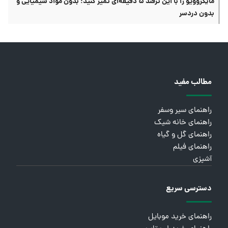
مایکروویو را با این ترفند ۵ دقیقه‌ای تمیز کنید؛ بدون مواد شیمیایی و
بدون دردسر
مطالب مفید
راهنمای سیر وسفر
راهنمای خانه شیک
راهنمای گل و گیاه
راهنمای فیلم
آشپزی
دسترسی سریع
راهنمای خرید موبایل