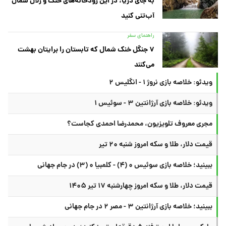
به جای دریا، در این رودخانه‌های خنک و زلال شمال
آب‌تنی کنید
راهنمای سفر
۷ جنگل خنک شمال که تابستان را برایتان بهشت
می‌کنند
ویدئو: خلاصه بازی نروژ ۱ - انگلیس ۲
ویدئو: خلاصه بازی آرژانتین ۳ - سوئیس ۱
مجری معروف تلویزیون، محمدرضا احمدی کجاست؟
قیمت دلار، طلا و سکه امروز شنبه ۲۰ تیر
ببینید؛ خلاصه بازی سوئیس ۰ (۴) - کلمبیا ۰ (۳) در جام جهانی
قیمت دلار، طلا و سکه امروز چهارشنبه ۱۷ تیر ۱۴۰۵
ببینید؛ خلاصه بازی آرژانتین ۳ - مصر ۲ در جام جهانی