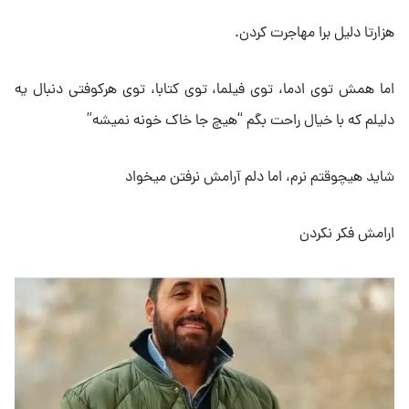
هزارتا دلیل برا مهاجرت کردن.
اما همش توی ادما، توی فیلما، توی کتابا، توی هرکوفتی دنبال یه
دلیلم که با خیال راحت بگم “هیچ جا خاک خونه نمیشه”
شاید هیچوقتم نرم، اما دلم آرامش نرفتن میخواد
ارامش فکر نکردن