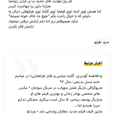
منبع :
فرارو
اخبار مرتبط
«فاطمه گودرزی، گلاره عباسی و طناز طباطبایی» در مراسم
ختم عسل بدیعی؛ سال ۹۲
بیوگرافی بازیگر نقش سهراب در سریال سوجان + عکس
های شخصی بهادر زمانی و بهترین فیلم های او
بازیگر یوسف پیامبر: ۵ سال است بیکارم، مشکلی ندارم
سرپا هستم اما...
تیزر قیف فیلم جدید عطاران رونمایی شد + ویدئو