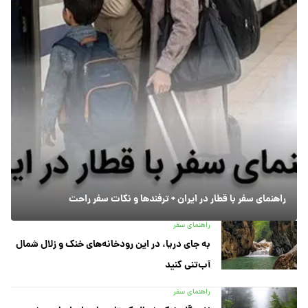
راهنمای سفر با قطار در ایران + ترفندها و نکات سفر راحت
راهنمای سفر
به جای دریا، در این رودخانه‌های خنک و زلال شمال
آب‌تنی کنید
راهنمای سفر