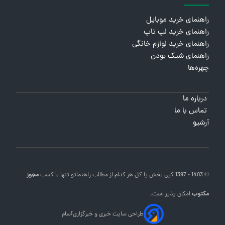
راهنمای خرید موبایل
راهنمای خرید لپ تاپ
راهنمای خرید لوازم خانگی
راهنمای شیک بودن
چهره‌ها
درباره ما
تماس با ما
آرشیو
© 1403 - 1397 کپی بخش یا کل هر کدام از مطالب
راهنماتو
تنها با کسب
مجوز
مکتوب
امکان پذیر است.
طراحی سایت خبری و خبرگزاری
آسام