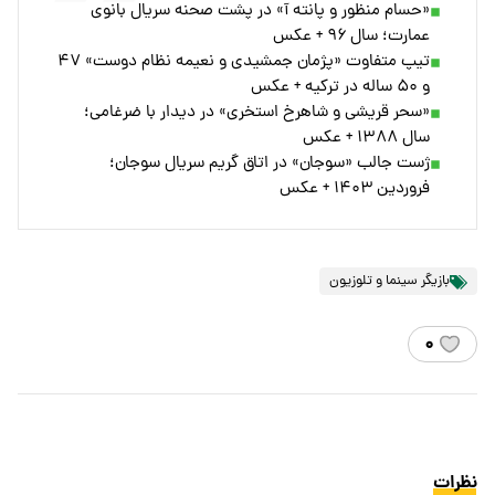
«حسام منظور و پانته آ» در پشت صحنه سریال بانوی
عمارت؛ سال ۹۶ + عکس
تیپ متفاوت «پژمان جمشیدی و نعیمه نظام دوست» ۴۷
و ۵۰ ساله در ترکیه + عکس
«سحر قریشی و شاهرخ استخری» در دیدار با ضرغامی؛
سال ۱۳۸۸ + عکس
ژست جالب «سوجان» در اتاق گریم سریال سوجان؛
فروردین ۱۴۰۳ + عکس
بازیگر سینما و تلوزیون
۰
نظرات