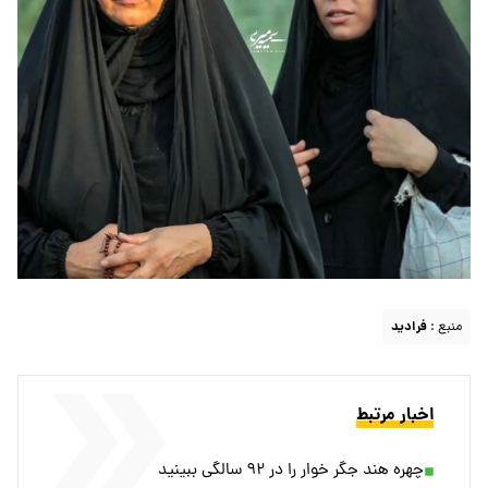
منبع :
فرادید
اخبار مرتبط
چهره هند جگر خوار را در ۹۲ سالگی ببینید