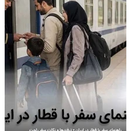
راهنمای سفر با قطار در ایران + ترفندها و نکات سفر راحت