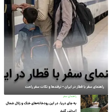
راهنمای سفر با قطار در ایران + ترفندها و نکات سفر راحت
راهنمای سفر
به جای دریا، در این رودخانه‌های خنک و زلال شمال
آب‌تنی کنید