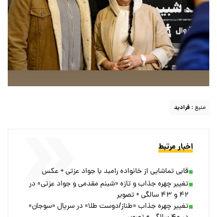
منبع :
فرادید
اخبار مرتبط
قابی تماشایی از خانواده رامبد با جواد عزتی + عکس
تغییر چهره جذاب و تازه «شبنم مقدمی و جواد عزتی» در
۴۲ و ۴۳ سالگی + تصویر
تغییر چهره جذاب «طناز/دوست طلا» در سریال «سوجان»