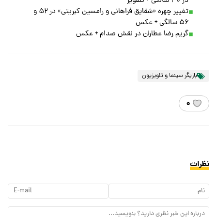
در ۴۰ سالگی + تصویر
تغییر چهره «شقایق فراهانی و رامسین کبریتی» در ۵۲ و
۵۶ سالگی + عکس
گریم رضا عطاران در نقش صدام + عکس
بازیگر سینما و تلویزیون
۰
نظرات