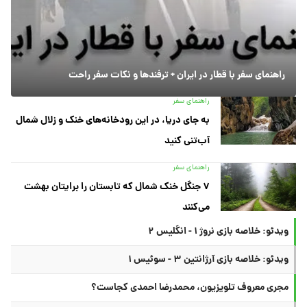
راهنمای سفر با قطار در ایران + ترفندها و نکات سفر راحت
راهنمای سفر
به جای دریا، در این رودخانه‌های خنک و زلال شمال
آب‌تنی کنید
راهنمای سفر
۷ جنگل خنک شمال که تابستان را برایتان بهشت
می‌کنند
ویدئو: خلاصه بازی نروژ ۱ - انگلیس ۲
ویدئو: خلاصه بازی آرژانتین ۳ - سوئیس ۱
مجری معروف تلویزیون، محمدرضا احمدی کجاست؟