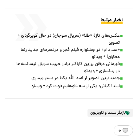
اخبار مرتبط
عکس‌های تازۀ «طلا» (سریال سوجان) در حال کویرگردی +
تصویر
«صد دام» در جشنواره فیلم فجر و دردسر‌های جدید رضا
عطاران! + ویدئو
قهرمانی عرفان برزین کاراکتر برادر حبیب سریال لیسانسه‌ها
در بدنسازی + ویدئو
جدیدترین تصویر از اسد الله یکتا در بستر بیماری
لیندا کیانی: یکی از سه قلوهایم فوت کرد + ویدئو
بازیگر سینما و تلویزیون
۰