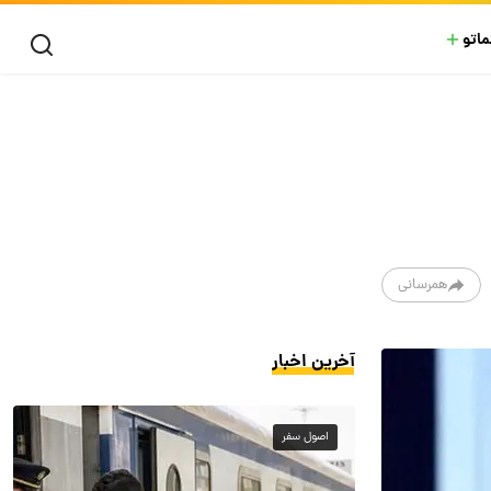
ماتو
همرسانی
آخرین اخبار
اصول سفر