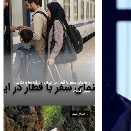
راهنمای سفر با قطار در ایران + ترفندها و نکات
سفر راحت
راهنمای سفر