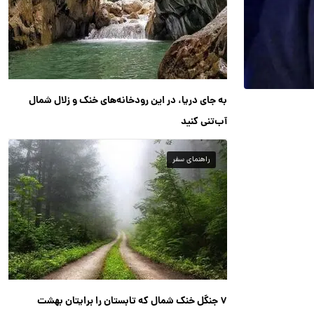
به جای دریا، در این رودخانه‌های خنک و زلال شمال
آب‌تنی کنید
راهنمای سفر
۷ جنگل خنک شمال که تابستان را برایتان بهشت