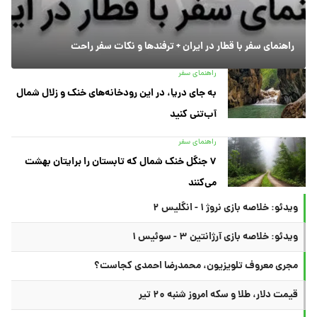
راهنمای سفر با قطار در ایران + ترفندها و نکات سفر راحت
راهنمای سفر
به جای دریا، در این رودخانه‌های خنک و زلال شمال
آب‌تنی کنید
راهنمای سفر
۷ جنگل خنک شمال که تابستان را برایتان بهشت
می‌کنند
ویدئو: خلاصه بازی نروژ ۱ - انگلیس ۲
ویدئو: خلاصه بازی آرژانتین ۳ - سوئیس ۱
مجری معروف تلویزیون، محمدرضا احمدی کجاست؟
قیمت دلار، طلا و سکه امروز شنبه ۲۰ تیر