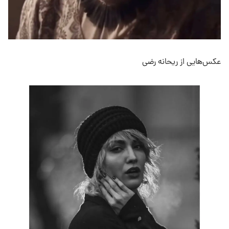
عکس‌هایی از ریحانه رضی