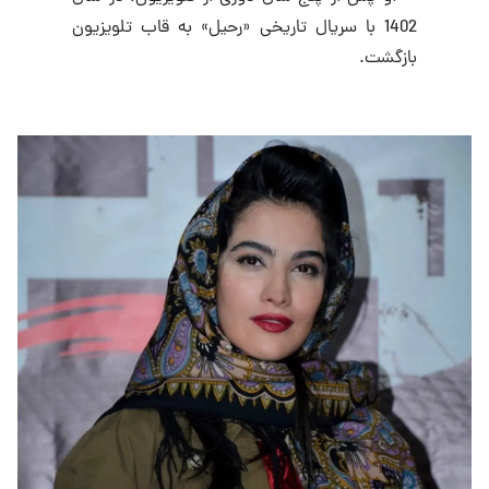
1402 با سریال تاریخی «رحیل» به قاب تلویزیون
بازگشت.