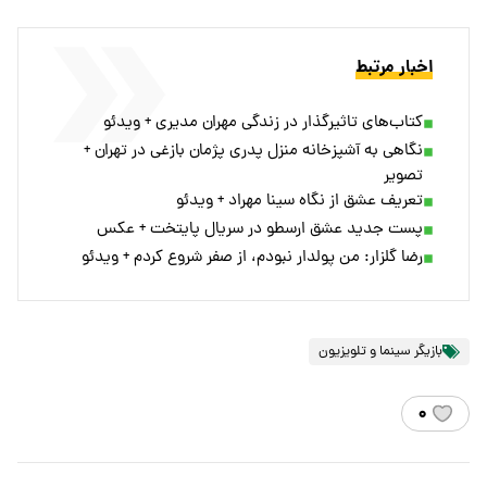
اخبار مرتبط
کتاب‌های تاثیرگذار در زندگی مهران مدیری + ویدئو
نگاهی به آشپزخانه منزل پدری پژمان بازغی در تهران +
تصویر
تعریف عشق از نگاه سینا مهراد + ویدئو
پست جدید عشق ارسطو در سریال پایتخت + عکس
رضا گلزار: من پولدار نبودم، از صفر شروع کردم + ویدئو
بازیگر سینما و تلویزیون
۰