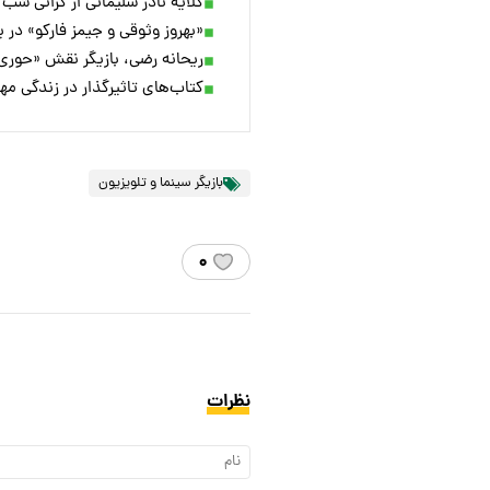
گلایه نادر سلیمانی از گرانی شب
«بهروز وثوقی و جیمز فارکو» در پشت 
ریحانه رضی، بازیگر نقش «حوری» 
کتاب‌های تاثیرگذار در زندگی مه
بازیگر سینما و تلویزیون
۰
نظرات