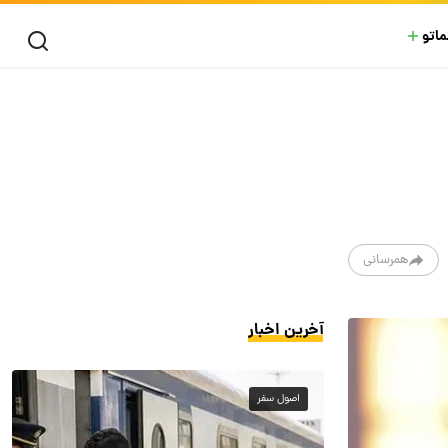
ماتو
همرسانی
آخرین اخبار
اصول سفر