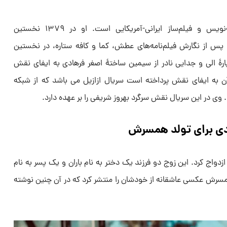
محمدپیمان معادی بازیگر، فیلم‌نامه‌نویس و فیلم‌ساز ایرانی-آمریکایی است. او در ۱۳۷۹ نخستین
و پس از نگارش فیلم‌نامه‌های عطش، کما و کافه ستاره، در نخستین
بارهٔ الی و جدایی نادر از سیمین ساختهٔ اصغر فرهادی به ایفای نقش
ن به ایفای نقش پرداخته است سریال ازازیل می باشد که از شبکه
 در این سریال نقش سرگرد بهروز شریفی را بر عهده دارد.
دی برای تولد همسرش
ا فرانک قوانلو ازدواج کرد. این زوج دو فرزند یک دختر به نام باران و یک پسر به نام
همسرش عکسی عاشقانه از خودشان را منتشر کرد که در آن چنین نوشته