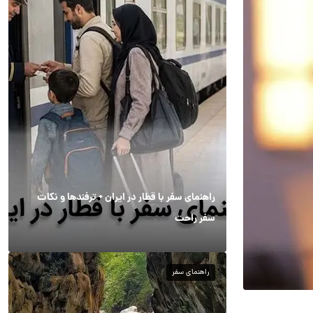
راهنمای سفر با قطار در ایران + ترفندها و نکات
سفر راحت
راهنمای سفر