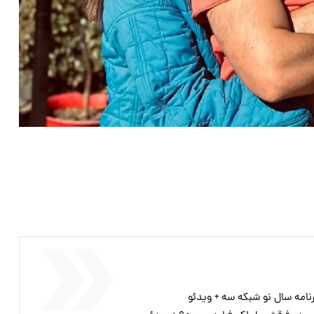
امه سال نو شبکه سه + ویدئو