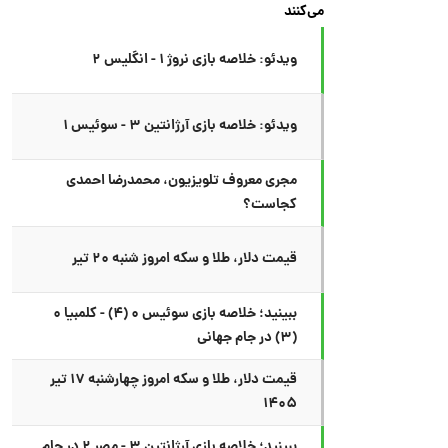
می‌کنند
ویدئو: خلاصه بازی نروژ ۱ - انگلیس ۲
ویدئو: خلاصه بازی آرژانتین ۳ - سوئیس ۱
مجری معروف تلویزیون، محمدرضا احمدی
کجاست؟
قیمت دلار، طلا و سکه امروز شنبه ۲۰ تیر
ببینید؛ خلاصه بازی سوئیس ۰ (۴) - کلمبیا ۰
(۳) در جام جهانی
قیمت دلار، طلا و سکه امروز چهارشنبه ۱۷ تیر
۱۴۰۵
ببینید؛ خلاصه بازی آرژانتین ۳ - مصر ۲ در جام