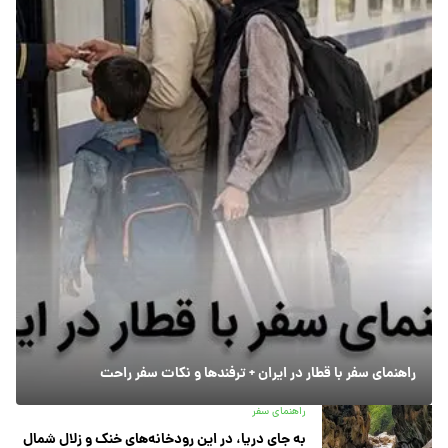
راهنمای سفر با قطار در ایران + ترفندها و نکات سفر راحت
راهنمای سفر
به جای دریا، در این رودخانه‌های خنک و زلال شمال