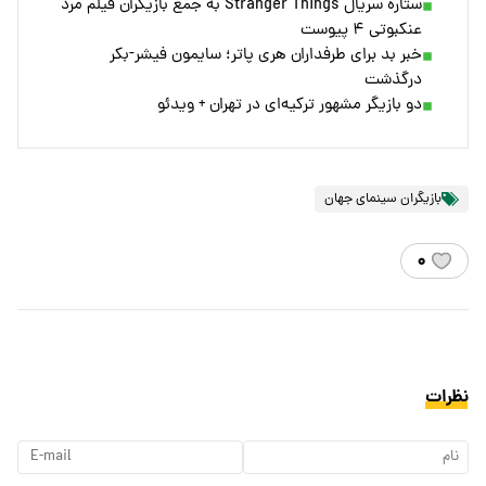
ستاره سریال Stranger Things به جمع بازیگران فیلم مرد
عنکبوتی ۴ پیوست
خبر بد برای طرفداران هری پاتر؛ سایمون فیشر-بکر
درگذشت
دو بازیگر مشهور ترکیه‌ای در تهران + ویدئو
بازیگران سینمای جهان
۰
نظرات