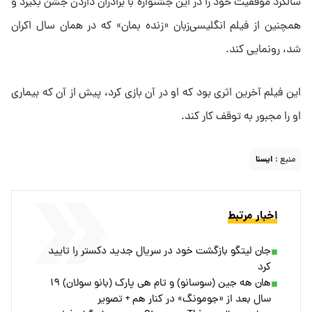
سالگرد موفقیت خود را در این جشنواره با برادران داردن جشن بگیرد و
همچنین از فیلم انگلیسی‌زبان «زنده بمان» که در همان سال اکران
شد، رونمایی کند.
این فیلم آخرین اثری بود که او در آن بازی کرد، پیش از آن که بیماری
او را مجبور به توقف کار کند.
منبع :
ايسنا
اخبار مرتبط
جان لیتگو بازگشت خود در سریال جدید دکستر را تایید
کرد
هان هه جین (سوسانو) و تام هی پارک (بانو سولان) ۱۹
سال بعد از «جومونگ» در کنار هم + تصویر