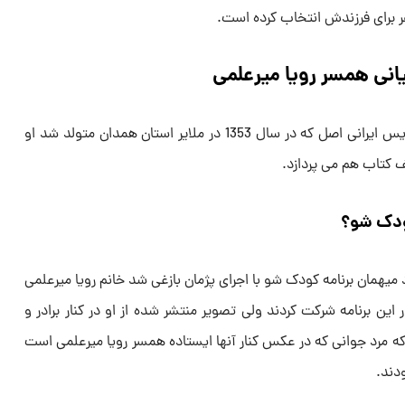
فر برای فرزندش انتخاب کرده است.
نی همسر رویا میرعلمی
حسین کیانی کارگردان و نمایشنامه نویس ایرانی اصل که در سال 1353 در ملایر استان همدان متولد شد او
یف کتاب هم می پردازد.
ودک شو؟
ود میهمان برنامه کودک شو با اجرای پژمان بازغی شد خانم رویا میرعلمی
 این برنامه شرکت کردند ولی تصویر منتشر شده از او در کنار برادر و
که مرد جوانی که در عکس کنار آنها ایستاده همسر رویا میرعلمی است
ودند.