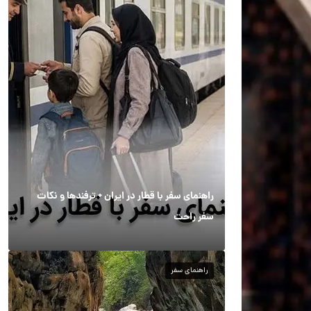
راهنمای سفر با قطار در ایران + ترفندها و نکات
سفر راحت
راهنمای سفر