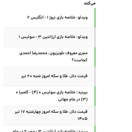
می‌کنند
ویدئو: خلاصه بازی نروژ ۱ - انگلیس ۲
ویدئو: خلاصه بازی آرژانتین ۳ - سوئیس ۱
مجری معروف تلویزیون، محمدرضا احمدی
کجاست؟
قیمت دلار، طلا و سکه امروز شنبه ۲۰ تیر
ببینید؛ خلاصه بازی سوئیس ۰ (۴) - کلمبیا ۰
(۳) در جام جهانی
قیمت دلار، طلا و سکه امروز چهارشنبه ۱۷ تیر
۱۴۰۵
ببینید؛ خلاصه بازی آرژانتین ۳ - مصر ۲ در جام