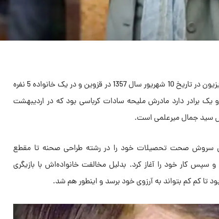
رویا میرعلمی بازیگر سینما تئاتر و تلویزیون در تاریخ 10 شهریور سال 1357 در قزوین و در یک خانواده 5 نفره
 یک برادر دارد مادرش ملیحه سادات کرباسی بود که در اردیبهشت
نی سروش صحت تحصیلات خود را در رشته طراحی صحنه تا مقطع
و سپس کار خود را آغاز کرد. بدلیل مخالفت خانواده‌اش با بازیگری
د تا کم کم بتواند به آرزوی خود برسد و اینطور هم شد.