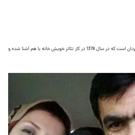
رویا میرعلمی همسر حسین کیانی کارگردان است که در سال 1378 در کار تئاتر خویش خانه با هم آشنا شده و