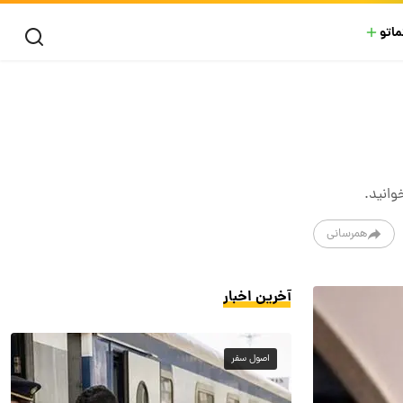
ماتو
وانید.
همرسانی
آخرین اخبار
اصول سفر