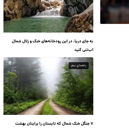
به جای دریا، در این رودخانه‌های خنک و زلال شمال
آب‌تنی کنید
راهنمای سفر
۷ جنگل خنک شمال که تابستان را برایتان بهشت