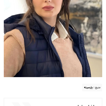
منبع :
پارسینه