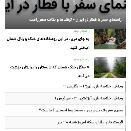
راهنمای سفر با قطار در ایران + ترفندها و نکات سفر راحت
راهنمای سفر
به جای دریا، در این رودخانه‌های خنک و زلال شمال
آب‌تنی کنید
راهنمای سفر
۷ جنگل خنک شمال که تابستان را برایتان بهشت
می‌کنند
ویدئو: خلاصه بازی نروژ ۱ - انگلیس ۲
ویدئو: خلاصه بازی آرژانتین ۳ - سوئیس ۱
مجری معروف تلویزیون، محمدرضا احمدی کجاست؟
قیمت دلار، طلا و سکه امروز شنبه ۲۰ تیر