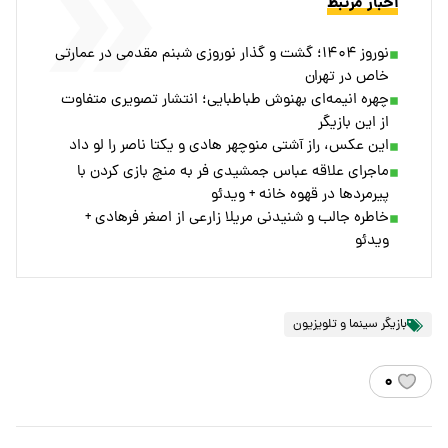
اخبار مرتبط
نوروز ۱۴۰۴؛ گشت و گذار نوروزی شبنم مقدمی در عمارتی
خاص در تهران
چهره انیمه‌ای بهنوش طباطبایی؛ انتشار تصویری متفاوت
از این بازیگر
این عکس، راز آشتی منوچهر هادی و یکتا ناصر را لو داد
ماجرای علاقه عباس جمشیدی فر به منچ بازی کردن با
پیرمرد‌ها در قهوه خانه + ویدئو
خاطره جالب و شنیدنی مریلا زارعی از اصغر فرهادی +
ویدئو
بازیگر سینما و تلویزیون
۰