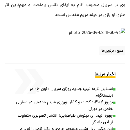
وی در سریال محبوب آنام به ایفای نقش پرداخت و مهم‌ترین اثر
هنری او بازی در فیلم مریم مقدس است.
منبع :
برترین‌ها
اخبار مرتبط
استایل تازه؛ تیپ جدید روژان سریال «نون خ» در
اینستاگرام
نوروز ۱۴۰۴؛ گشت و گذار نوروزی شبنم مقدمی در عمارتی
خاص در تهران
چهره انیمه‌ای بهنوش طباطبایی؛ انتشار تصویری متفاوت
از این بازیگر
این عکس، راز آشتی منوچهر هادی و یکتا ناصر را لو داد