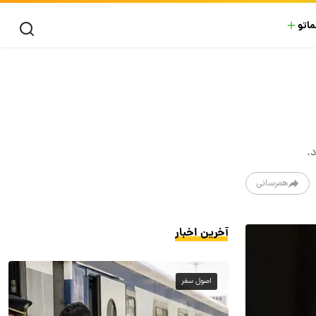
ماتو
.
همرسانی
آخرین اخبار
اصول سفر