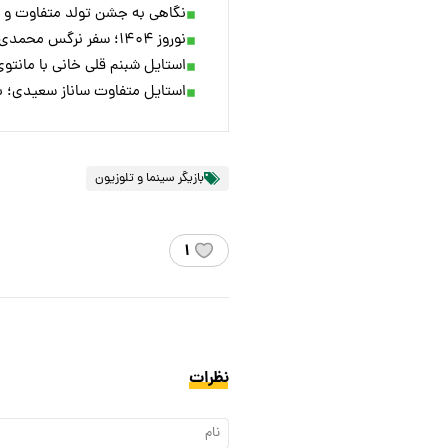
نگاهی به جشن تولد متفاوت و 
نوروز ۱۴۰۴؛ سفر نرگس محمدی همراه خواهر پژمان جمشیدی به آبشار نیاگارا
استایل شبنم قلی خانی با مانت
استایل متفاوت ساناز سعیدی؛ با
بازیگر سینما و تلوزیون
۱
نظرات