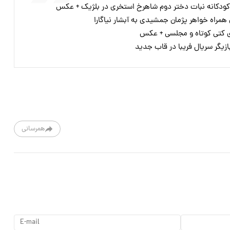
کودکانه نبات دختر دوم شاهرخ استخری در بلژیک + عکس
وی کتی کوتاه و مجلسی + عکس
زیگر سریال فریبا در قاب جدید
همرسانی