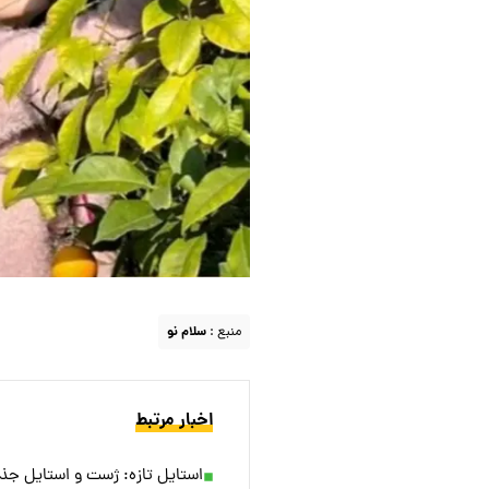
منبع :
سلام نو
اخبار مرتبط
استایل تازه: ژست و استایل ج