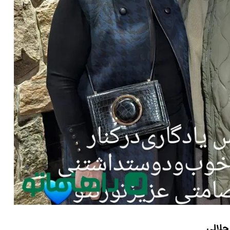
جلالی