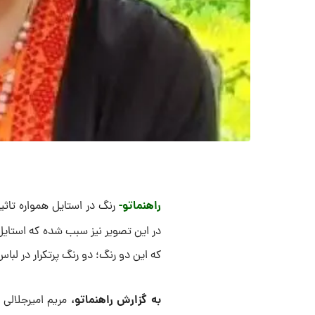
راهنماتو-
رنگ در استایل همواره تاثی
در این تصویر نیز سبب شده که استایل
که این دو رنگ؛ دو رنگ پرتکرار در لباس
به گزارش راهنماتو،
مریم امیرجلالی 