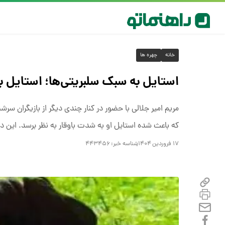
خانه
چهره ها
استایل به سبک سلبریتی‌ها؛ استایل باو
مریم امیر جلالی با حضور در کنار چندی دیگر از بازیگران 
که باعث شده استایل او به شدت باوقار به نظر برسد. این د
۱۷ فروردین ۱۴۰۴
شناسه خبر:
۴۴۳۴۵۶