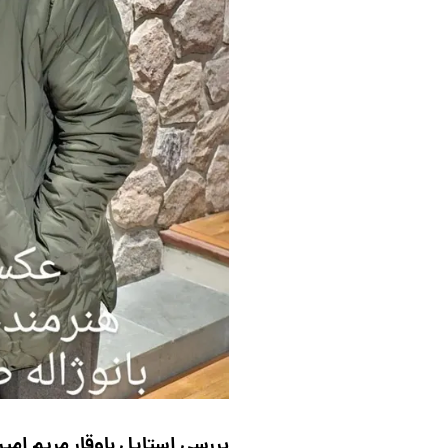
بررسی استایل باوقار مریم امیر