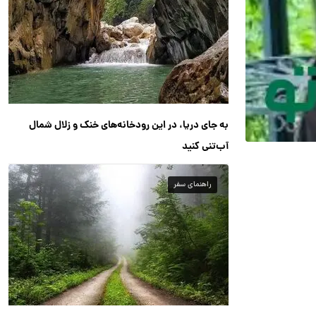
به جای دریا، در این رودخانه‌های خنک و زلال شمال
آب‌تنی کنید
راهنمای سفر