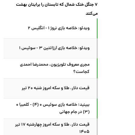
۷ جنگل خنک شمال که تابستان را برایتان بهشت
می‌کنند
ویدئو: خلاصه بازی نروژ ۱ - انگلیس ۲
ویدئو: خلاصه بازی آرژانتین ۳ - سوئیس ۱
مجری معروف تلویزیون، محمدرضا احمدی
کجاست؟
قیمت دلار، طلا و سکه امروز شنبه ۲۰ تیر
ببینید؛ خلاصه بازی سوئیس ۰ (۴) - کلمبیا ۰
(۳) در جام جهانی
قیمت دلار، طلا و سکه امروز چهارشنبه ۱۷ تیر
۱۴۰۵