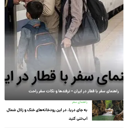
راهنمای سفر با قطار در ایران + ترفندها و نکات سفر راحت
راهنمای سفر
به جای دریا، در این رودخانه‌های خنک و زلال شمال
آب‌تنی کنید