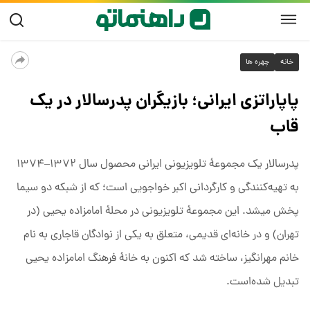
خانه
چهره ها
پاپاراتزی ایرانی؛ بازیگران پدرسالار در یک
قاب
پدرسالار یک مجموعهٔ تلویزیونی ایرانی محصول سال ۱۳۷۲–۱۳۷۴
به تهیه‌کنندگی و کارگردانی اکبر خواجویی است؛ که از شبکه دو سیما
پخش میشد. این مجموعهٔ تلویزیونی در محلهٔ امامزاده یحیی (در
تهران) و در خانه‌ای قدیمی، متعلق به یکی از نوادگان قاجاری به نام
خانم مهرانگیز، ساخته شد که اکنون به خانهٔ فرهنگ امامزاده یحیی
تبدیل شده‌است.