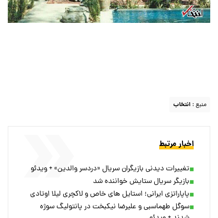
منبع :
انتخاب
اخبار مرتبط
تغییرات دیدنی بازیگران سریال «دردسر والدین» + ویدئو
بازیگر سریال ستایش خواننده شد
پاپاراتزی ایرانی؛ استایل های خاص و لاکچری لیلا اوتادی
سوگل طهماسبی و علیرضا نیکبخت در پانتولیگ سوژه