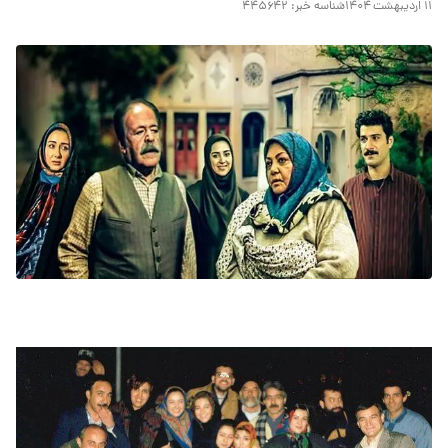
۱۱ اردیبهشت ۱۴۰۴
شناسه خبر:
۴۴۵۶۴۲