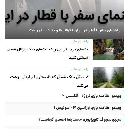
راهنمای سفر با قطار در ایران + ترفندها و نکات سفر راحت
راهنمای سفر
به جای دریا، در این رودخانه‌های خنک و زلال شمال
آب‌تنی کنید
راهنمای سفر
۷ جنگل خنک شمال که تابستان را برایتان بهشت
می‌کنند
ویدئو: خلاصه بازی نروژ ۱ - انگلیس ۲
ویدئو: خلاصه بازی آرژانتین ۳ - سوئیس ۱
مجری معروف تلویزیون، محمدرضا احمدی کجاست؟