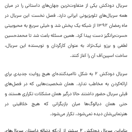
سریال دودکش یکی از متفاوت‌ترین جهان‌های داستانی را در میان
همه سریال‌های تلویزیونی ایرانی دارد. فصل نخست این سریال در
ماه رمضان ۱۳۹۲ از شبکه یک پخش شد و خیلی سریع به محبوبیتی
حسرت‌برانگیز دست پیدا کرد. همین مسئله باعث شد تا محمدحسین
لطفی و برزو نیک‌نژاد به عنوان کارگردان و نویسنده این سریال،
ساخت اسپین‌آف آن را آغاز کنند.
سریال دودکش ۲ به شکل ناامیدکننده‌ای هیچ روایت جدیدی برای
ارائه‌کردن به مخاطب ندارد. همان شخصیت‌هایی که در فصل‌های
قبلی سریال حضور داشتند حالا درگیر همان مشکلات تکراری هستند و
حتی همان دیالوگ‌ها میان بازیگرانی که هیچ خلاقیتی در
هنرنمایی‌شان دیده نمی‌شود، تکرار می‌شود.
بنابراین سریال دودکش ۲ بیشتر از آن‌که دنباله داستان سریال‌های