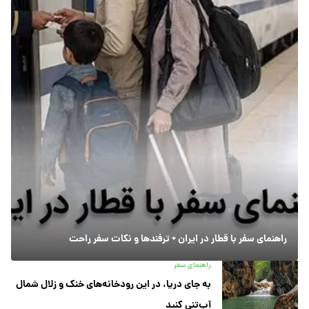
راهنمای سفر با قطار در ایران + ترفندها و نکات سفر راحت
راهنمای سفر
به جای دریا، در این رودخانه‌های خنک و زلال شمال
آب‌تنی کنید