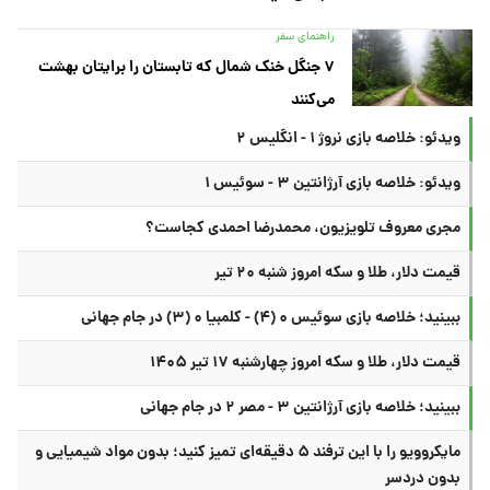
راهنمای سفر
۷ جنگل خنک شمال که تابستان را برایتان بهشت
می‌کنند
ویدئو: خلاصه بازی نروژ ۱ - انگلیس ۲
ویدئو: خلاصه بازی آرژانتین ۳ - سوئیس ۱
مجری معروف تلویزیون، محمدرضا احمدی کجاست؟
قیمت دلار، طلا و سکه امروز شنبه ۲۰ تیر
ببینید؛ خلاصه بازی سوئیس ۰ (۴) - کلمبیا ۰ (۳) در جام جهانی
قیمت دلار، طلا و سکه امروز چهارشنبه ۱۷ تیر ۱۴۰۵
ببینید؛ خلاصه بازی آرژانتین ۳ - مصر ۲ در جام جهانی
مایکروویو را با این ترفند ۵ دقیقه‌ای تمیز کنید؛ بدون مواد شیمیایی و
بدون دردسر