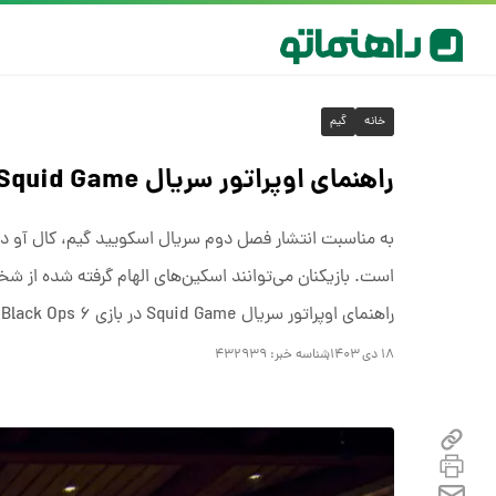
خانه
گیم
راهنمای اوپراتور سریال Squid Game در بازی Call of Duty Black Ops ۶
است. بازیکنان می‌توانند اسکین‌های الهام گرفته شده از شخ
راهنمای اوپراتور سریال Squid Game در بازی Call of Duty Black Ops ۶ نحوه‌ی بدست آوردن تک تک اسکین‌های گفته شده را توضیح می‌دهد.
۱۸ دی ۱۴۰۳
شناسه خبر:
۴۳۲۹۳۹