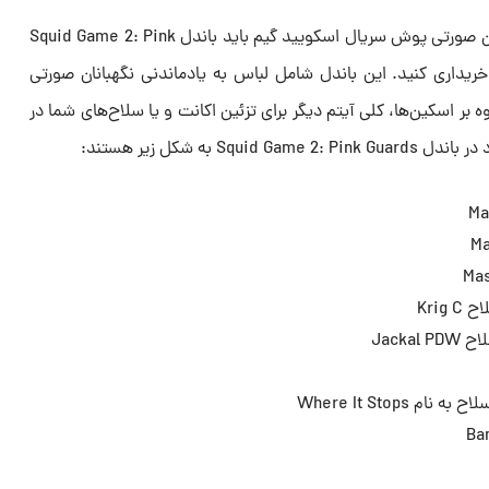
برای بدست آوردن اوپراتورهای نگهبانان صورتی پوش سریال اسکویید گیم باید باندل Squid Game 2: Pink
G را از فروشگاه خریداری کنید. این باندل شامل لباس به یادماندنی نگهبانان صورتی
ر اسکین‌ها، کلی آیتم دیگر برای تزئین اکانت و یا سلاح‌های شما در
S به شکل زیر هستند: