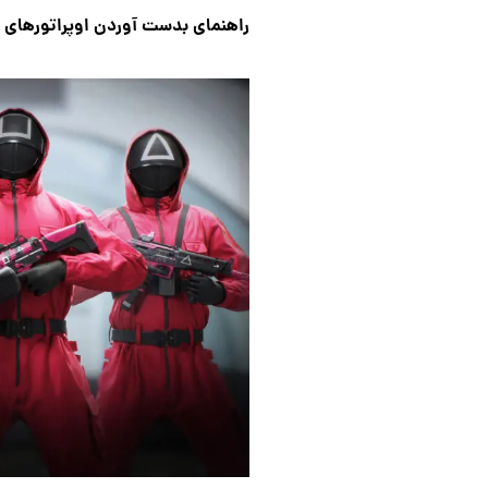
راهنمای بدست آوردن اوپراتورهای نگهبان