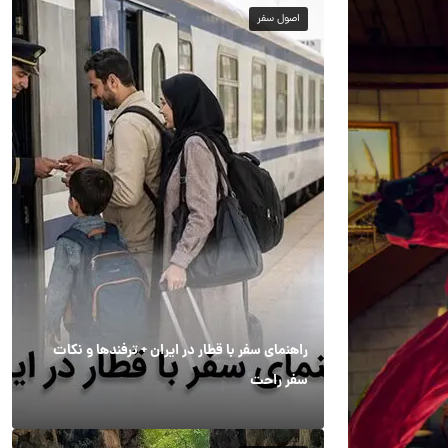
اصول سفر
راهنمای سفر با قطار در ایران + ترفندها و نکات
سفر راحت