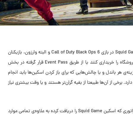
برای بدست آوردن اوپراتور سریال Squid Game در بازی Call of Duty Black Ops 6 و البته وارزون، بازیکنان
یا باید باندل‌های قرار داده شده در فروشگاه را خریداری کنند یا از طریق Event Pass قرار گرفته در بخش
 هزینه‌ی هر باندل و یا چالش‌هایی که برای باز کردن اسکین‌ها باید انجام
 برخی از آن‌ها طبیعتا از بقیه گران‌تر هستند و یا وقت بیشتری نیاز
در ادامه با جزئیات راه باز کردن هر اوپراتوری که اسکین Squid Game را دریافت کرده به علاوه‌ی تمامی موارد