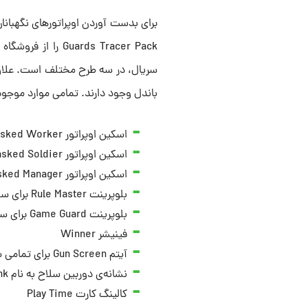
uards Tracer Pack
سریال، در سه طرح مختلف است. علاوه ب
باندل وجود دارند. تمامی موارد موجود در باندل quid Game 2: Pink Guards
اسکین اوپراتور Masked Worker
اسکین اوپراتور Masked Soldier
اسکین اوپراتور Masked Manager
بلوپرینت Rule Master برای سلاح Krig C
بلوپرینت Game Guard برای سلاح Jackal PDW
فینیشر Winner
آیتم Gun Screen برای تمامی سلاح به نام Where It Stops
نشانه‌ی دوربین سلاح به نام Bank
کالینگ کارت Play Time