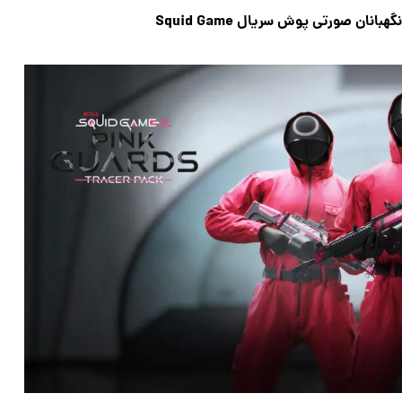
ان صورتی پوش سریال Squid Game