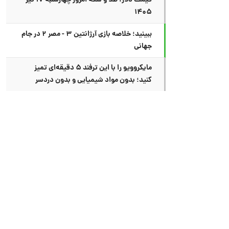
قیمت دلار، طلا و سکه امروز چهارشنبه ۱۷ تیر
۱۴۰۵
ببینید؛ خلاصه بازی آرژانتین ۳ - مصر ۲ در جام
جهانی
مایکروویو را با این ترفند ۵ دقیقه‌ای تمیز
کنید؛ بدون مواد شیمیایی و بدون دردسر