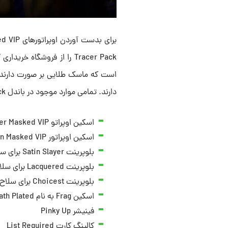
است که ماسک طلایی بر صورت دارند. 
دارند. تمامی موارد موجود در باندل Squid Game 2: The VIPs Tracer Pack به شکل زیر هستند:
اسکین اوپراتو Panther Masked VIP
اسکین اوپراتور Lion Masked VIP
بلوپرینت Satin Slayer برای سلاح Kompakt 92
بلوپرینت Lacquered برای سلاح LR 7.62
بلوپرینت Choicest برای سلاح HE-1
اسکین Frag به نام Death Plated
فینیشر Pinky Up
کالینگ کارت List Required