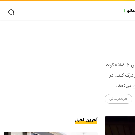
ماتو
به مناسبت انتشار فصل دوم سریال اسکویید گیم، کال آو دیوتی طی یک همکاری با این سریال محبوب، محتوای بسیاری را به بلک آپس ۶ اضافه کرده
 درک کنند. در
همرسانی
آخرین اخبار