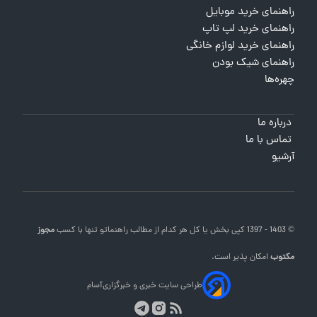
راهنمای خرید موبایل
راهنمای خرید لپ تاپ
راهنمای خرید لوازم خانگی
راهنمای شیک بودن
چهره‌ها
درباره ما
تماس با ما
آرشیو
© 1403 - 1397 کپی بخش یا کل هر کدام از مطالب
راهنماتو
تنها با کسب
مجوز
مکتوب
امکان پذیر است.
طراحی سایت خبری و خبرگزاری
آسام