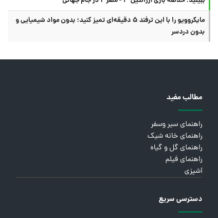
ببینید؛ خلاصه بازی آرژانتین ۳ - مصر ۲ در جام جهانی
مایکروویو را با این ترفند ۵ دقیقه‌ای تمیز کنید؛ بدون مواد شیمیایی و
بدون دردسر
مطالب مفید
راهنمای سیر وسفر
راهنمای خانه شیک
راهنمای گل و گیاه
راهنمای فیلم
آشپزی
دسترسی سریع