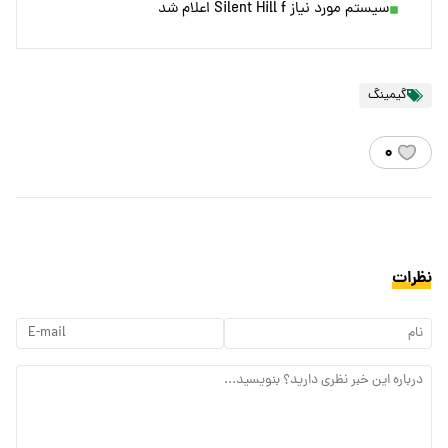
سیستم مورد نیاز Silent Hill f اعلام شد
گیمینگ
۰
نظرات