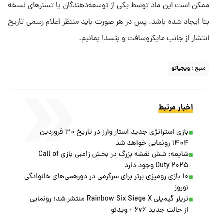
ممکن است این ماد توسط یکی از توسعه‌دهندگان یا تسترهای نسخه
بتا ایجاد شده باشد. پس در هر صورت باید منتظر اعلام رسمی تاریخ
انتشار از جانب مایکروسافت و بتسدا بمانیم.
منبع :
ویجیاتو
اخبار مرتبط
بازی استراتژی جدید استار وارز در تاریخ ۳۰ فروردین
۱۴۰۴ رونمایی خواهد شد
شایعه: شش نقشه بزرگ در بخش زامبی بازی Call of
Duty ۲۰۲۵ وجود دارد
۱۰ بازی رومیزی برتر برای سرگرمی در دورهمی‌های خانوادگی
نوروز
تریلر گیم‌پلی Rainbow Six Siege X منتشر شد؛ رونمایی
از حالت جدید ۶v۶ + ویدئو