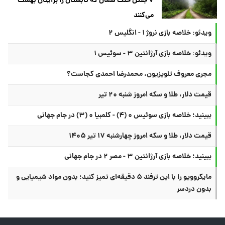
۷ جنگل خنک شمال که تابستان را برایتان بهشت
می‌کنند
ویدئو: خلاصه بازی نروژ ۱ - انگلیس ۲
ویدئو: خلاصه بازی آرژانتین ۳ - سوئیس ۱
مجری معروف تلویزیون، محمدرضا احمدی کجاست؟
قیمت دلار، طلا و سکه امروز شنبه ۲۰ تیر
ببینید؛ خلاصه بازی سوئیس ۰ (۴) - کلمبیا ۰ (۳) در جام جهانی
قیمت دلار، طلا و سکه امروز چهارشنبه ۱۷ تیر ۱۴۰۵
ببینید؛ خلاصه بازی آرژانتین ۳ - مصر ۲ در جام جهانی
مایکروویو را با این ترفند ۵ دقیقه‌ای تمیز کنید؛ بدون مواد شیمیایی و
بدون دردسر