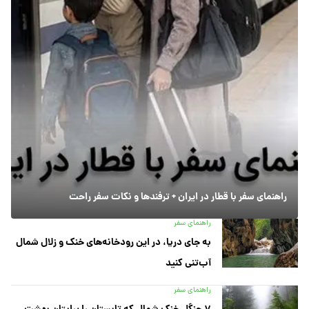
راهنمای سفر با قطار در ایران + ترفندها و نکات سفر راحت
راهنمای سفر
به جای دریا، در این رودخانه‌های خنک و زلال شمال
آب‌تنی کنید
راهنمای سفر