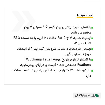
اخبار مرتبط
راهنمای خرید بهترین روتر گیمینگ/ معرفی ۶ روتر
مخصوص بازی
آپدیت جدید Far Cry ۴ حالت ۶۰ فریم را به نسخه PS۵
اضافه می‌کند
بهترین بازی‌های داستانی سرویس گیم پس/ از ایندیانا
جونز تا هیلو و گیرز
با انتشار تریلری تاریخ عرضه Wuchang: Fallen
Feathers مشخص شد + قیمت و مزایای پیش‌خرید
مایکروسافت ۳ کنترلر جدید ایکس باکس در دست ساخت
دارد
بازی های رایانه ای