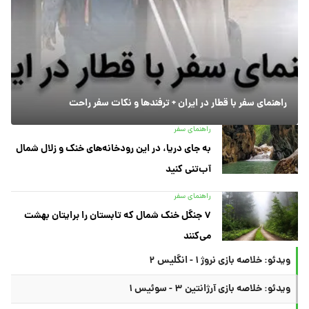
راهنمای سفر با قطار در ایران + ترفندها و نکات سفر راحت
راهنمای سفر
به جای دریا، در این رودخانه‌های خنک و زلال شمال
آب‌تنی کنید
راهنمای سفر
۷ جنگل خنک شمال که تابستان را برایتان بهشت
می‌کنند
ویدئو: خلاصه بازی نروژ ۱ - انگلیس ۲
ویدئو: خلاصه بازی آرژانتین ۳ - سوئیس ۱