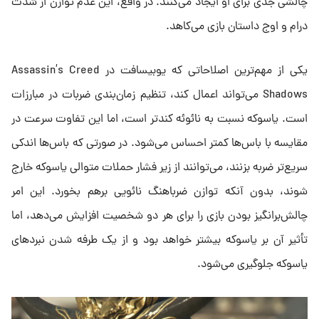
چالشی جدی برای او ایجاد می‌کنند. در واقع، این عدم توازن از شدت
درام و اوج داستان بازی می‌کاهد.
یکی از مهم‌ترین اصلاحاتی که یوبیسافت در Assassin’s Creed
Shadows می‌تواند اعمال کند، تنظیم زمان‌بندی ضربات در مبارزات
است. یاسوکه نسبت به نائوئه کندتر است، اما این تفاوت سرعت در
مقایسه با باس‌ها کمتر احساس می‌شود. در صورتی که باس‌ها اندکی
سریع‌تر ضربه بزنند، می‌توانند از زیر فشار حملات متوالی یاسوکه خارج
شوند، بدون آنکه توازن ضرباهنگ نائویی برهم بخورد. این امر
چالش‌برانگیز بودن بازی را برای هر دو شخصیت افزایش می‌دهد، اما
تأثیر آن بر یاسوکه بیشتر خواهد بود و از یک‌ طرفه شدن نبردهای
یاسوکه جلوگیری می‌شود.