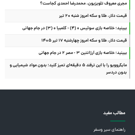
مجری معروف تلویزیون، محمدرضا احمدی کجاست؟
قیمت دلار، طلا و سکه امروز شنبه ۲۰ تیر
ببینید؛ خلاصه بازی سوئیس ۰ (۴) - کلمبیا ۰ (۳) در جام جهانی
قیمت دلار، طلا و سکه امروز چهارشنبه ۱۷ تیر ۱۴۰۵
ببینید؛ خلاصه بازی آرژانتین ۳ - مصر ۲ در جام جهانی
مایکروویو را با این ترفند ۵ دقیقه‌ای تمیز کنید؛ بدون مواد شیمیایی و
بدون دردسر
مطالب مفید
راهنمای سیر وسفر