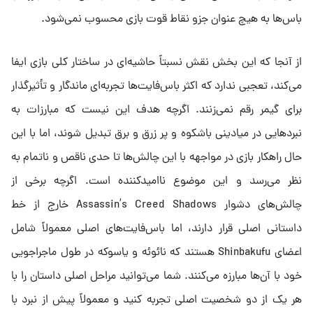
باس‌ها به هیچ عنوان جزو نقاط قوت بازی محسوب نمی‌شود.
از آنجا که این بخش نقش نسبتاً حاشیه‌ای در ساختار کلی بازی ایفا
می‌کند، تعجبی ندارد که اکثر باس‌فایت‌ها تجربه‌ای ماندگار و تأثیرگذار
برای گیمر رقم نمی‌زنند. اگرچه هدف این نیست که مبارزات به
نبردهایی در میادینی باشکوه و پر زرق و برق تبدیل شوند، اما با این
حال راهکار بازی در مواجهه با این چالش‌ها تا حدی ناقص و ناتمام به‌
نظر می‌رسد و این موضوع ناامیدکننده است. اگرچه برخی از
چالش‌های دشوار Assassin’s Creed Shadows خارج از خط
داستانی اصلی قرار دارند، اما باس‌فایت‌های اصلی معمولاً شامل
اعضای Shinbakufu هستند که نائوئه و یاسوکه در طول ماجراجویی
خود با آن‌ها مبارزه می‌کنند. شما می‌توانید مراحل اصلی داستان را با
هر یک از دو شخصیت اصلی تجربه کنید و معمولاً پیش از نبرد با