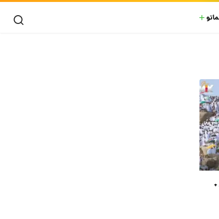
ماتو
+