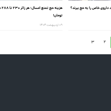
د داروی خاص را به حج ببرند؟
هزینه ح
تومان!
۰۹ اردیبهشت ۱۴۰۴
۳
۲