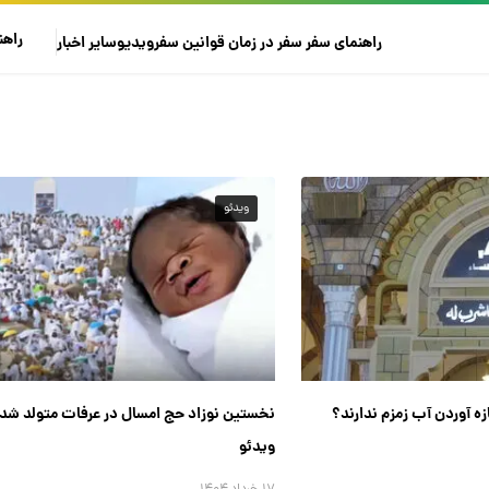
راهن
راهنمای سفر
سفر در زمان
قوانین سفر
ویدیو
سایر
اخبار
ویدئو
زه آوردن آب زمزم ندارند؟
نخستین نوزاد حج امسال در عرفات متولد شد 
ویدئو