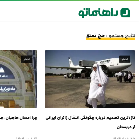
حج تمتع
نتایج جستجو :
اخبار
اخبار
تازه‌ترین تصمیم درباره چگونگی انتقال زائران ایرانی
چرا امسال حاجیان اجا
از عربستان