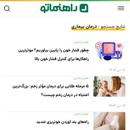
درمان بیماری
نتایج جستجو :
علم و دانش
چطور فشار خون را پایین بیاوریم؟ موثرترین
راهکارها برای کنترل فشار خون بالا
۱۸ تیر ۱۴۰۴
علم و دانش
۵ مرحله طلایی برای درمان مؤثر زخم؛ بزرگ‌ترین
اشتباه در درمان زخم چیست؟
۰۴ تیر ۱۴۰۴
علم و دانش
راه‌های بند آوردن خونریزی شدید