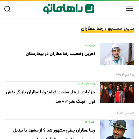
رضا عطاران
نتایج جستجو :
چهره ها
آخرین وضعیت رضا عطاران در بیمارستان
۱۵ آذر ۱۴۰۴
راهنمای فیلم
جزئیات تازه از ساخت فیلم؛ رضا عطاران بازیگر نقش
اول «نهنگ عنبر ۳» شد
۰۷ مهر ۱۴۰۴
چهره ها
رضا عطاران چطور مشهور شد ؟ از مشهد تا تبدیل