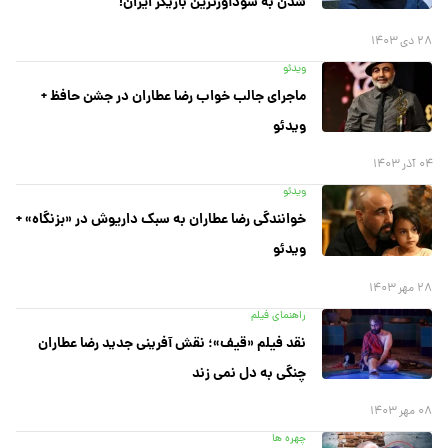
شدن به سودآورترین بازیگر ایران!
۲۸ دی ۱۴۰۳
ویدئو
ماجرای جالب خواب رضا عطاران در جشن حافظ +
ویدئو
۰۴ آذر ۱۴۰۳
ویدئو
خوانندگی رضا عطاران به سبک داریوش در «بزنگاه» +
ویدئو
۲۸ مهر ۱۴۰۳
راهنمای فیلم
نقد فیلم «قیف»؛ نقش آفرینی جدید رضا عطاران
چنگی به دل نمی زند
۰۸ مهر ۱۴۰۳
چهره ها