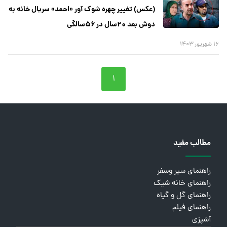
(عکس) تغییر چهره شوک آور «احمد» سریال خانه به
دوش بعد ۲۰سال در ۵۶سالگی
۱۶ شهریور ۱۴۰۳
۱
مطالب مفید
راهنمای سیر وسفر
راهنمای خانه شیک
راهنمای گل و گیاه
راهنمای فیلم
آشپزی