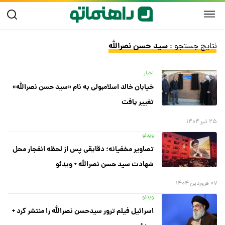
سید حسن نصرالله
نتایج جستجو :
اخبار
خیابان خالد اسلامبولی به نام «سید حسن نصرالله»
تغییر یافت
۲۵ تیر ۱۴۰۴
ویدئو
تصاویر مخفیانه؛ دقایقی پس از لحظه انفجار محل
شهادت سید حسن نصرالله + ویدئو
۰۷ فروردین ۱۴۰۴
ویدئو
اسرائیل فیلم ترور سیدحسن نصرالله را منتشر کرد +