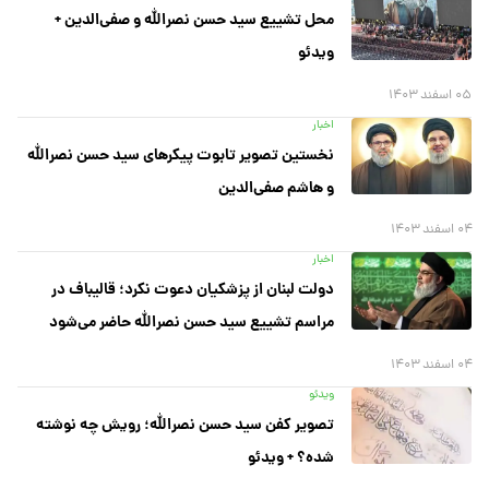
محل تشییع سید حسن نصرالله و صفی‌الدین +
ویدئو
۰۵ اسفند ۱۴۰۳
اخبار
نخستین تصویر تابوت پیکر‌های سید حسن نصرالله
و هاشم صفی‌الدین
۰۴ اسفند ۱۴۰۳
اخبار
دولت لبنان از پزشکیان دعوت نکرد؛ قالیباف در
مراسم تشییع سید حسن نصرالله حاضر می‌شود
۰۴ اسفند ۱۴۰۳
ویدئو
تصویر کفن سید حسن نصرالله؛ رویش چه نوشته
شده؟ + ویدئو