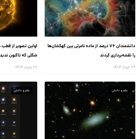
دانشمندان ۷۶ درصد از ماده نامرئی بین کهکشان‌ها
اولین تصویر از قطب 
را نقشه‌برداری کردند
شکلی که تاکنون ندیده
۲۹ خرداد ۱۴۰۴
۲۶ خرداد ۱۴۰۴
علم و دانش
علم و دانش