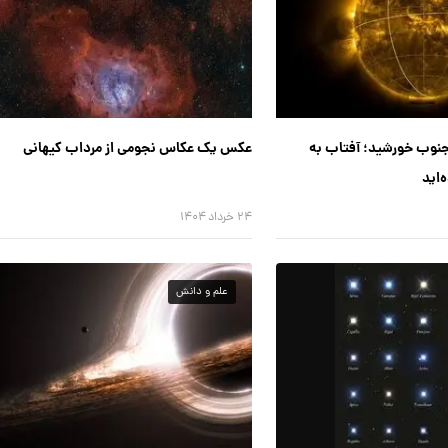
جنوب خورشید؛ آفتاب به
عکس یک عکاس نجومی از مرداب کیهانی
‌اید
۲۴ خرداد ۱۴۰۴
علم و دانش