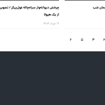
چرخش دیوانه‌وار سیاه‌چاله غول‌پیکر / تصویری
از یک هیولا
۱۹ خرداد ۱۴۰۴
۶
۵
۴