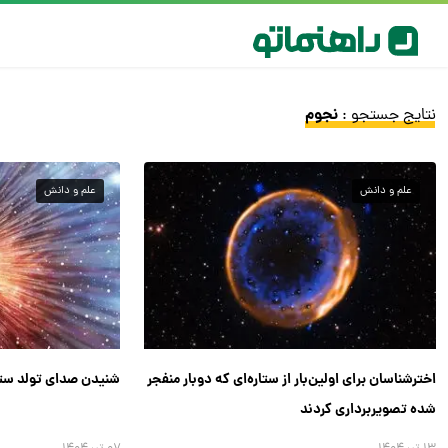
نجوم
نتایج جستجو :
علم و دانش
علم و دانش
اخترشناسان برای اولین‌بار از ستاره‌ای که دوبار منفجر
شنیدن صدای تولد ستار
شده تصویربرداری کردند