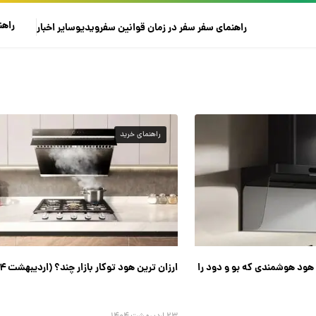
راهن
راهنمای سفر
سفر در زمان
قوانین سفر
ویدیو
سایر
اخبار
راهنمای خرید
ائومی Mijia S۲۰، هود هوشمندی که بو و دود را
ارزان ترین هود توکار بازار چند؟ (اردیبهشت ۱۴۰۴)