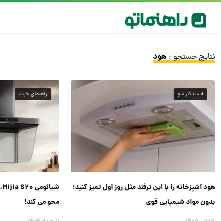
هود
نتایج جستجو :
استادکار شو
راهنمای خرید
هود آشپزخانه را با این ترفند مثل روز اول تمیز کنید؛
شی
بدون مواد شیمیایی قوی
محو می کند!