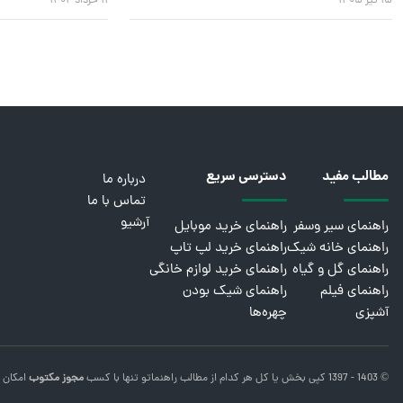
۱۵ تیر ۱۴۰۵
۱۱ خرداد ۱۴۰۴
مطالب مفید
دسترسی سریع
درباره ما
تماس با ما
آرشیو
راهنمای سیر وسفر
راهنمای خرید موبایل
راهنمای خانه شیک
راهنمای خرید لپ تاپ
راهنمای گل و گیاه
راهنمای خرید لوازم خانگی
راهنمای فیلم
راهنمای شیک بودن
آشپزی
چهره‌ها
© 1403 - 1397 کپی بخش یا کل هر کدام از مطالب
راهنماتو
تنها با کسب
مجوز مکتوب
امکان 