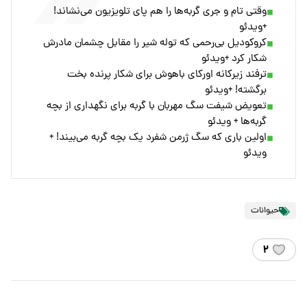
وقتی تام و جری گربه‌ها را هم پای تلویزیون می‌نشاند!
+ویدئو
کروکودیل بی‌رحمی که توله شیر را مقابل چشمان مادرش
شکار کرد +ویدئو
ترفند زیرکانه اورکای باهوش برای شکار پرنده بخت
برگشته! +ویدئو
تعویض شیفت سگ مهربان با گربه برای نگهداری از بچه
گربه‌ها + ویدئو
اولین باری که سگ ژرمن شفرد یک بچه گربه می‌بیند! +
ویدئو
حیوانات
۲