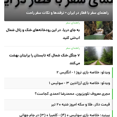
راهنمای سفر با قطار در ایران + ترفندها و نکات سفر راحت
راهنمای سفر
به جای دریا، در این رودخانه‌های خنک و زلال شمال
آب‌تنی کنید
راهنمای سفر
۷ جنگل خنک شمال که تابستان را برایتان بهشت
می‌کنند
ویدئو: خلاصه بازی نروژ ۱ - انگلیس ۲
ویدئو: خلاصه بازی آرژانتین ۳ - سوئیس ۱
مجری معروف تلویزیون، محمدرضا احمدی کجاست؟
قیمت دلار، طلا و سکه امروز شنبه ۲۰ تیر
ببینید؛ خلاصه بازی سوئیس ۰ (۴) - کلمبیا ۰ (۳) در جام جهانی