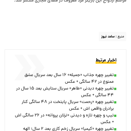
مراسم ازدواج این بازیگر مرد معروف در فضای مجازی منتشر شد.
منبع :
ساعد نیوز
اخبار مرتبط
تغییر چهره جذاب «جمیله» ۱۶ سال بعد سریال عشق
ممنوع در ۴۲ سالگی + عکس
تغییر چهره دیدنی «طاهر» سریال ستایش بعد ۱۵ سال در
۴۴ سالگی + عکس
تغییر چهره «رحمت» سریال پایتخت در ۴۸ سالگی کنار
برادران واقعی اش + عکس
تیپ و چهره تازه و دیدنی «ترلان پروانه» در ۲۶ سالگی اش
+ عکس
تغییر چهره «کیمیا» سریال زخم کاری بعد ۲ سال؛ الهه