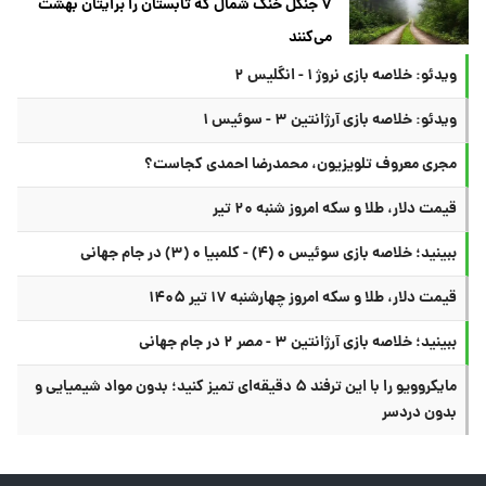
۷ جنگل خنک شمال که تابستان را برایتان بهشت
می‌کنند
ویدئو: خلاصه بازی نروژ ۱ - انگلیس ۲
ویدئو: خلاصه بازی آرژانتین ۳ - سوئیس ۱
مجری معروف تلویزیون، محمدرضا احمدی کجاست؟
قیمت دلار، طلا و سکه امروز شنبه ۲۰ تیر
ببینید؛ خلاصه بازی سوئیس ۰ (۴) - کلمبیا ۰ (۳) در جام جهانی
قیمت دلار، طلا و سکه امروز چهارشنبه ۱۷ تیر ۱۴۰۵
ببینید؛ خلاصه بازی آرژانتین ۳ - مصر ۲ در جام جهانی
مایکروویو را با این ترفند ۵ دقیقه‌ای تمیز کنید؛ بدون مواد شیمیایی و
بدون دردسر