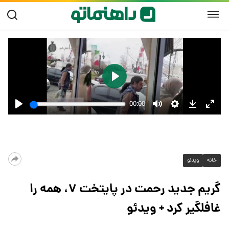
خانه
ویدئو
گریم جدید رحمت در پایتخت ۷، همه را
غافلگیر کرد + ویدئو