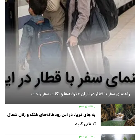
راهنمای سفر با قطار در ایران + ترفندها و نکات سفر راحت
راهنمای سفر
به جای دریا، در این رودخانه‌های خنک و زلال شمال
آب‌تنی کنید
راهنمای سفر