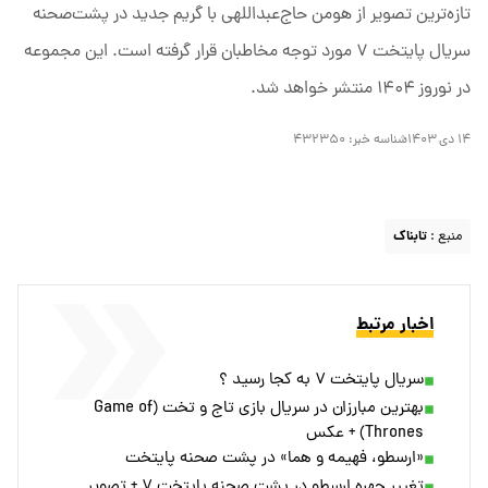
تازه‌ترین تصویر از هومن حاج‌عبداللهی با گریم جدید در پشت‌صحنه
سریال پایتخت ۷ مورد توجه مخاطبان قرار گرفته است. این مجموعه
در نوروز ۱۴۰۴ منتشر خواهد شد.
۱۴ دی ۱۴۰۳
شناسه خبر:
۴۳۲۳۵۰
منبع :
تابناک
اخبار مرتبط
سریال پایتخت ۷ به کجا رسید ؟
بهترین مبارزان در سریال بازی تاج و تخت (Game of
Thrones) + عکس
«ارسطو، فهیمه و هما» در پشت صحنه پایتخت
تغییر چهره ارسطو در پشت صحنه پایتخت ۷ + تصویر