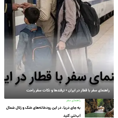
راهنمای سفر با قطار در ایران + ترفندها و نکات سفر راحت
راهنمای سفر
به جای دریا، در این رودخانه‌های خنک و زلال شمال
آب‌تنی کنید