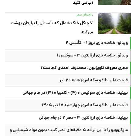
آب‌تنی کنید
راهنمای سفر
۷ جنگل خنک شمال که تابستان را برایتان بهشت
می‌کنند
ویدئو: خلاصه بازی نروژ ۱ - انگلیس ۲
ویدئو: خلاصه بازی آرژانتین ۳ - سوئیس ۱
مجری معروف تلویزیون، محمدرضا احمدی کجاست؟
قیمت دلار، طلا و سکه امروز شنبه ۲۰ تیر
ببینید؛ خلاصه بازی سوئیس ۰ (۴) - کلمبیا ۰ (۳) در جام جهانی
قیمت دلار، طلا و سکه امروز چهارشنبه ۱۷ تیر ۱۴۰۵
ببینید؛ خلاصه بازی آرژانتین ۳ - مصر ۲ در جام جهانی
مایکروویو را با این ترفند ۵ دقیقه‌ای تمیز کنید؛ بدون مواد شیمیایی و