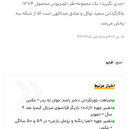
«جدی نگیرید» یک مجموعه طنز تلویزیونی محصول ۱۳۷۴
به‌کارگردانی سعید توکل و صادق عبداللهی است که از شبکه سه
پخش می‌شد.
۱۵ دی ۱۴۰۳
شناسه خبر:
۴۳۲۴۸۵
منبع :
فرارو
اخبار مرتبط
شباهت باورنکردنی دختر رامبد جوان به پدر + عکس
تغییر چهره «آزاده» بازیگر فرانسوی سریال کیمیا بعد ۹
سال + تصویر
تغییر چهره «لعیا زنگنه و پژمان بازغی» در ۵۹ و ۵۰ سالگی
+ عکس