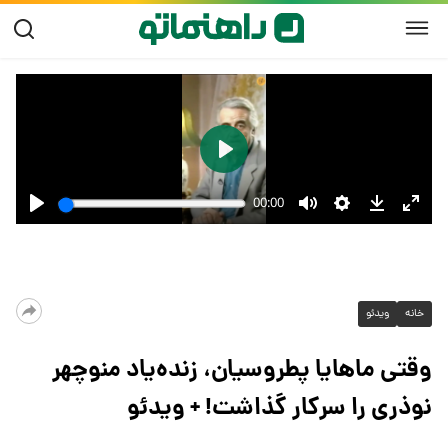
خانه
ویدئو
وقتی ماهایا پطروسیان، زنده‌یاد منوچهر
نوذری را سرکار گذاشت! + ویدئو