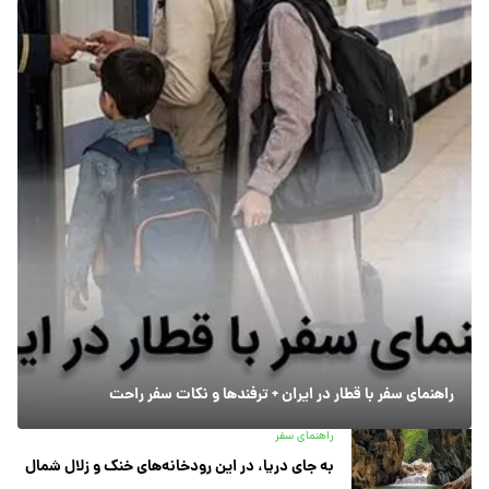
راهنمای سفر با قطار در ایران + ترفندها و نکات سفر راحت
راهنمای سفر
به جای دریا، در این رودخانه‌های خنک و زلال شمال