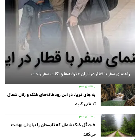
راهنمای سفر با قطار در ایران + ترفندها و نکات سفر راحت
راهنمای سفر
به جای دریا، در این رودخانه‌های خنک و زلال شمال
آب‌تنی کنید
راهنمای سفر
۷ جنگل خنک شمال که تابستان را برایتان بهشت
می‌کنند