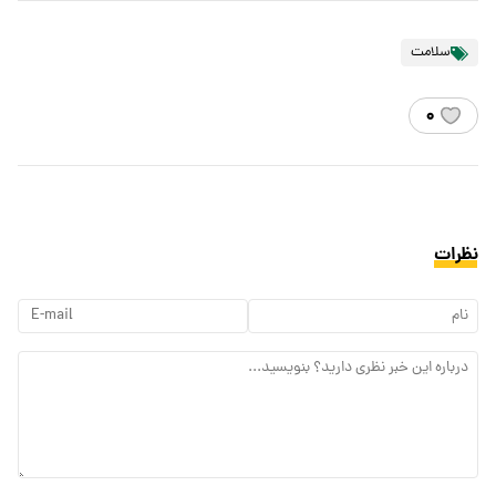
سلامت
۰
نظرات