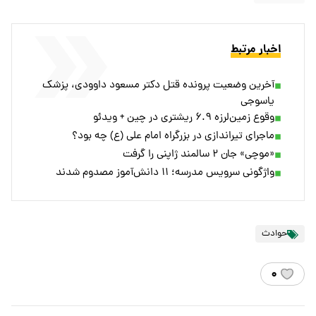
اخبار مرتبط
آخرین وضعیت پرونده قتل دکتر مسعود داوودی، پزشک
یاسوجی
وقوع زمین‌لرزه ۶.۹ ریشتری در چین + ویدئو
ماجرای تیراندازی در بزرگراه امام علی (ع) چه بود؟
«موچی» جان ۲ سالمند ژاپنی را گرفت
واژگونی سرویس مدرسه؛ ۱۱ دانش‌آموز مصدوم شدند
حوادث
۰