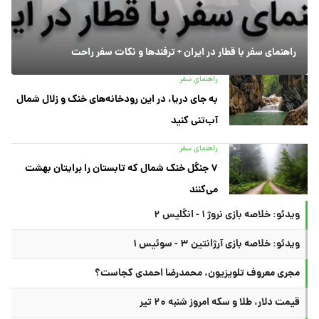
راهنمای سفر با قطار در ایران + ترفندها و نکات سفر راحت
راهنمای سفر
به جای دریا، در این رودخانه‌های خنک و زلال شمال
آب‌تنی کنید
راهنمای سفر
۷ جنگل خنک شمال که تابستان را برایتان بهشت
می‌کنند
ویدئو: خلاصه بازی نروژ ۱ - انگلیس ۲
ویدئو: خلاصه بازی آرژانتین ۳ - سوئیس ۱
مجری معروف تلویزیون، محمدرضا احمدی کجاست؟
قیمت دلار، طلا و سکه امروز شنبه ۲۰ تیر