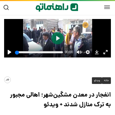
خانه
ویدئو
انفجار در معدن مشگین‌شهر؛ اهالی مجبور
به ترک منازل شدند + ویدئو