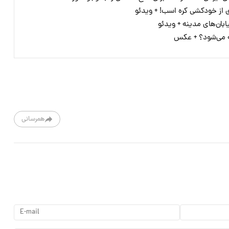
 از خودکشی کره اسب! + ویدئو
بان‌های مدینه + ویدئو
چه می‌شود؟ + عکس
همرسانی