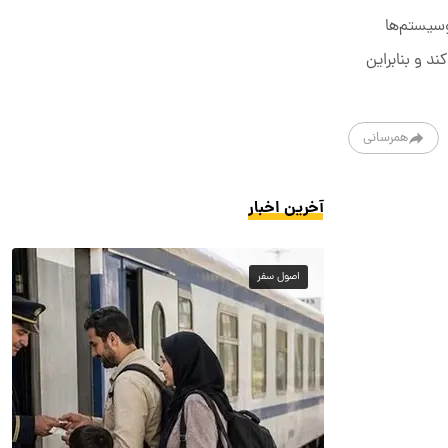
وسیستم‌ها
د و بنابراین
همرسانی
آخرین اخبار
اصول سفر