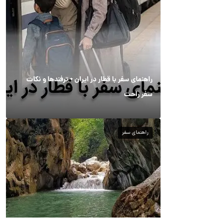
راهنمای سفر با قطار در ایران + ترفندها و نکات
سفر راحت
راهنمای سفر