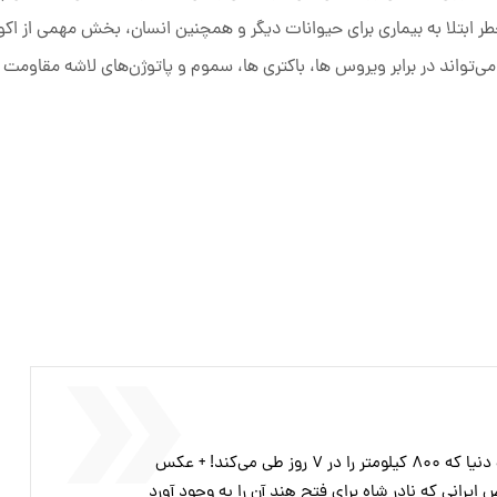
 ابتلا به بیماری برای حیوانات دیگر و همچنین انسان، بخش مهمی از اک
تواند در برابر ویروس ها، باکتری ها، سموم و پاتوژن‌های لاشه مقاومت کن
طی می‌کند! + عکس
ایرانی که نادر شاه برای فتح هند آن را به وجود آورد