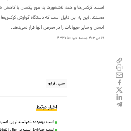
است. کرکس‌ها و همه لاشخور‌ها به طور یکسان با کاهش خطر
هستند. این به این دلیل است که دستگاه گوارش کرکس‌ها می‌
انسان و سایر حیوانات را در معرض آنها قرار نمی‌دهد.
۱۹ دی ۱۴۰۳
شناسه خبر:
۴۳۳۰۵۰
منبع :
فرارو
اخبار مرتبط
اسب یومود؛ قدرتمندترین اسب دنیا که ۸۰۰ کیلومتر را در ۷ روز 
اسب چناران؛ اسب در حال انقراض 