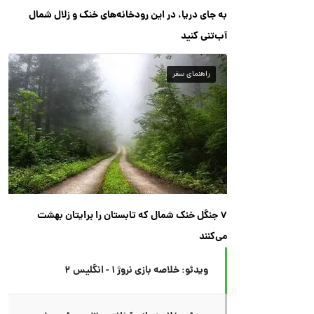
به جای دریا، در این رودخانه‌های خنک و زلال شمال
آب‌تنی کنید
راهنمای سفر
۷ جنگل خنک شمال که تابستان را برایتان بهشت
می‌کنند
ویدئو: خلاصه بازی نروژ ۱ - انگلیس ۲