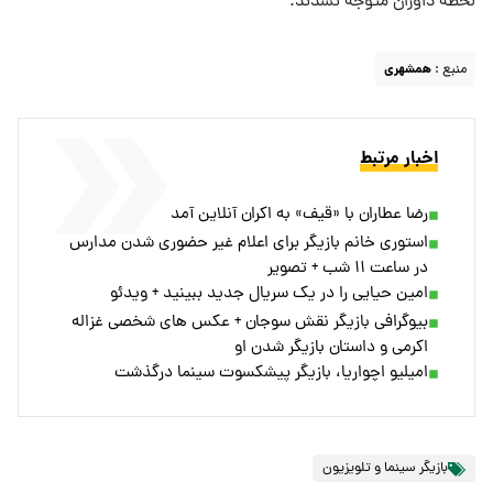
لحظه داوران متوجه نشدند.
منبع :
همشهری
اخبار مرتبط
رضا عطاران با «قیف» به اکران آنلاین آمد
استوری خانم بازیگر برای اعلام غیر حضوری شدن مدارس
در ساعت ۱۱ شب + تصویر
امین حیایی را در یک سریال جدید ببینید + ویدئو
بیوگرافی بازیگر نقش سوجان + عکس های شخصی غزاله
اکرمی و داستان بازیگر شدن او
امیلیو اچواریا، بازیگر پیشکسوت سینما درگذشت
بازیگر سینما و تلویزیون