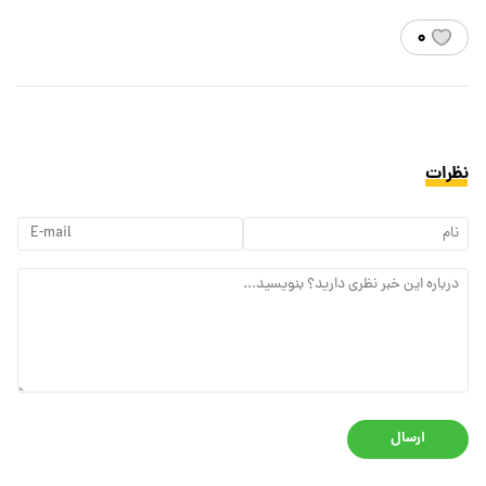
۰
نظرات
ارسال