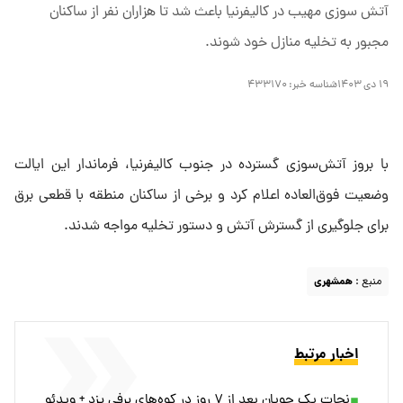
آتش سوزی مهیب در کالیفرنیا باعث شد تا هزاران نفر از ساکنان
مجبور به تخلیه منازل خود شوند.
۱۹ دی ۱۴۰۳
شناسه خبر:
۴۳۳۱۷۰
با بروز آتش‌سوزی گسترده در جنوب کالیفرنیا، فرماندار این ایالت
وضعیت فوق‌العاده اعلام کرد و برخی از ساکنان منطقه با قطعی برق
برای جلوگیری از گسترش آتش و دستور تخلیه مواجه شدند.
منبع :
همشهری
اخبار مرتبط
نجات یک چوپان بعد از ۷ روز در کوه‌های برفی یزد + ویدئو