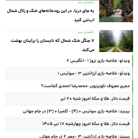
راهنمای سفر
به جای دریا، در این رودخانه‌های خنک و زلال شمال
آب‌تنی کنید
راهنمای سفر
۷ جنگل خنک شمال که تابستان را برایتان بهشت
می‌کنند
ویدئو: خلاصه بازی نروژ ۱ - انگلیس ۲
ویدئو: خلاصه بازی آرژانتین ۳ - سوئیس ۱
مجری معروف تلویزیون، محمدرضا احمدی کجاست؟
قیمت دلار، طلا و سکه امروز شنبه ۲۰ تیر
ببینید؛ خلاصه بازی سوئیس ۰ (۴) - کلمبیا ۰ (۳) در جام جهانی
قیمت دلار، طلا و سکه امروز چهارشنبه ۱۷ تیر ۱۴۰۵
ببینید؛ خلاصه بازی آرژانتین ۳ - مصر ۲ در جام جهانی