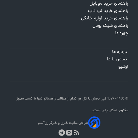
راهنمای خرید موبایل
راهنمای خرید لپ تاپ
راهنمای خرید لوازم خانگی
راهنمای شیک بودن
چهره‌ها
درباره ما
تماس با ما
آرشیو
© 1403 - 1397 کپی بخش یا کل هر کدام از مطالب
راهنماتو
تنها با کسب
مجوز
مکتوب
امکان پذیر است.
طراحی سایت خبری و خبرگزاری
آسام