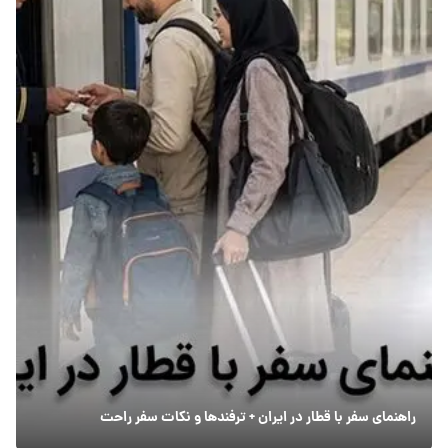
راهنمای سفر با قطار در ایران + ترفندها و نکات سفر راحت