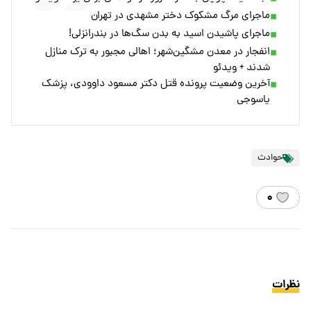
ماجرای مرگ مشکوک دختر مشهدی در تهران
ماجرای پاشیدن اسید به بدن سگ‌ها در بندرانزلی!
انفجار در معدن مشگین‌شهر؛ اهالی مجبور به ترک منازل
شدند + ویدئو
آخرین وضعیت پرونده قتل دکتر مسعود داوودی، پزشک
یاسوجی
حوادث
۰
نظرات