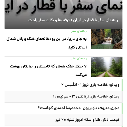
راهنمای سفر با قطار در ایران + ترفندها و نکات سفر راحت
راهنمای سفر
به جای دریا، در این رودخانه‌های خنک و زلال شمال
آب‌تنی کنید
راهنمای سفر
۷ جنگل خنک شمال که تابستان را برایتان بهشت
می‌کنند
ویدئو: خلاصه بازی نروژ ۱ - انگلیس ۲
ویدئو: خلاصه بازی آرژانتین ۳ - سوئیس ۱
مجری معروف تلویزیون، محمدرضا احمدی کجاست؟
قیمت دلار، طلا و سکه امروز شنبه ۲۰ تیر