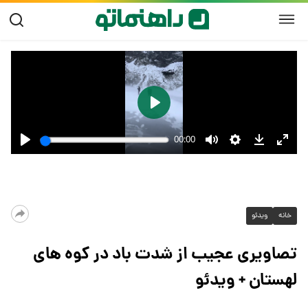
خانه
ویدئو
تصاویری عجیب از شدت باد در کوه های
لهستان + ویدئو