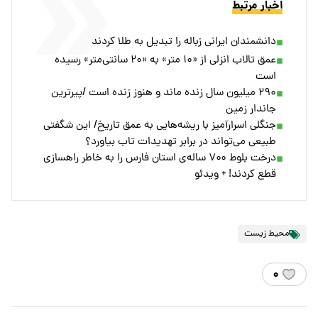
اخبار مرتبط
دانشمندان ایرانی زباله‌ را تبدیل به طلا کردند
عمق تالاب انزلی از «۱۰ متر» به «۲۰ سانتی‌متر» رسیده
است
۲۹۰ میلیون سال زنده ماند و هنوز زنده است /پیرترین
جاندار زمین
جنگلی اسرارآمیز با ریشه‌هایی به عمق تاریخ/ این شگفتی
طبیعی می‌تواند در برابر تهدیدات تاب بیاورد؟
درخت بلوط ۷۰۰ ساله‌ی استان فارس را به خاطر راهسازی
قطع کردند! + ویدئو
محیط زیست
۰