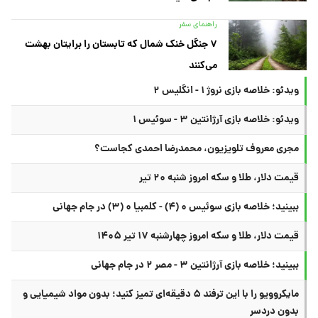
راهنمای سفر
۷ جنگل خنک شمال که تابستان را برایتان بهشت
می‌کنند
ویدئو: خلاصه بازی نروژ ۱ - انگلیس ۲
ویدئو: خلاصه بازی آرژانتین ۳ - سوئیس ۱
مجری معروف تلویزیون، محمدرضا احمدی کجاست؟
قیمت دلار، طلا و سکه امروز شنبه ۲۰ تیر
ببینید؛ خلاصه بازی سوئیس ۰ (۴) - کلمبیا ۰ (۳) در جام جهانی
قیمت دلار، طلا و سکه امروز چهارشنبه ۱۷ تیر ۱۴۰۵
ببینید؛ خلاصه بازی آرژانتین ۳ - مصر ۲ در جام جهانی
مایکروویو را با این ترفند ۵ دقیقه‌ای تمیز کنید؛ بدون مواد شیمیایی و
بدون دردسر