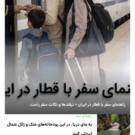
راهنمای سفر با قطار در ایران + ترفندها و نکات سفر راحت
راهنمای سفر
به جای دریا، در این رودخانه‌های خنک و زلال شمال
آب‌تنی کنید