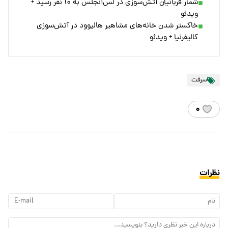
شمار قربانیان آتش‌سوزی در لس‌آنجلس به ۱۰ نفر رسید +
ویدئو
خاکستر شدن خانه‌های مشاهیر هالیوود در آتش‌سوزی
کالیفرنیا + ویدئو
سرقت
۰
نظرات