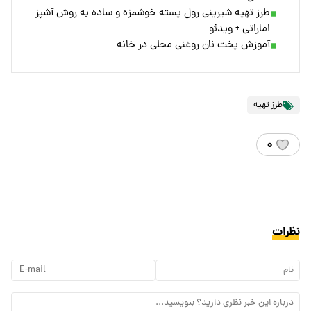
طرز تهیه شیرینی رول پسته خوشمزه و ساده به روش آشپز
اماراتی + ویدئو
آموزش پخت نان روغنی محلی در خانه
طرز تهیه
۰
نظرات