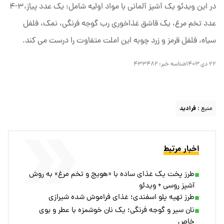
در این ویدئو یک آشپز آلمانی با مواد اولیه شامل: یک عدد پیاز،۳-۴
عدد تخم مرغ، یک قاشق غذاخوری رب گوجه فرنگی، نمک، فلفل
سیاه، فلفل قرمز و زرد چوبه این املت متفاوت را درست می کند.
۲۲ دی ۱۴۰۳
شناسه خبر:
۴۳۳۴۸۲
منبع :
فرادید
اخبار مرتبط
طرز پخت یک غذای ساده با «هویج و تخم مرغ» به روش
آشپز روسی + ویدئو
طرز تهیه پلو اسفندی؛ غذای فراموش شده شیرازی
نان سیر و گوجه فرنگی؛ یک نان خوشمزه با عطر و بوی
خاص