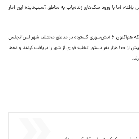
مهیب به ۱۱ نفر افزایش یافته، اما با ورود سگ‌های زنده‌یاب به مناطق آسیب‌دیده این آمار
دفتر کلانتر شهر لس‌آنجلس با بیان اینکه هم‌اکنون ۶ آتش‌سوزی گسترده در مناطق مختلف شهر لس‌آنجلس
در حال پیشروی هستند اعلام کرد که بیش از ۱۰۰ هزار نفر دستور تخلیه فوری از شهر را دریافت کردند و ده‌ها
ند.