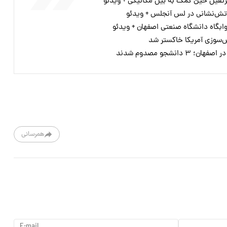
ثقیل حین کمک به بیل مکانیکی + ویدئو
تش‌نشانی در لس آنجلس + ویدئو
ابگاه دانشگاه صنعتی اصفهان + ویدئو
ش‌سوزی آمریکا خاکستر شد
نشجو مصدوم شدند
همرسانی