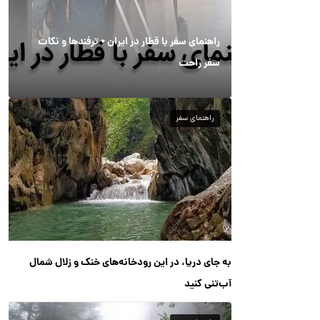
راهنمای سفر با قطار در ایران + ترفندها و نکات
سفر راحت
راهنمای سفر
به جای دریا، در این رودخانه‌های خنک و زلال شمال
آب‌تنی کنید