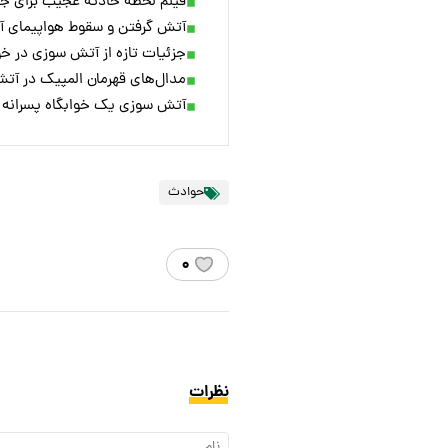
فیلم لحظه حادثه عجیب برای جر
آتش گرفتن و سقوط هواپیمای آ
جزئیات تازه از آتش سوزی در خو
مدال‌‌های قهرمان المپیک در آت
آتش سوزی یک خوابگاه پسرانه در اصفهان؛ ۳ دا
حوادث
۰
نظرات