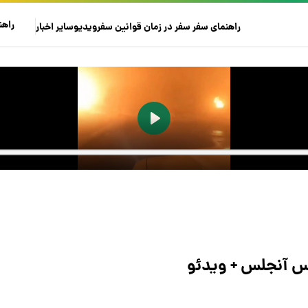
راهن
راهنمای سفر
سفر در زمان
قوانین سفر
ویدیو
سایر
اخبار
لس آنجلس + ویدئو