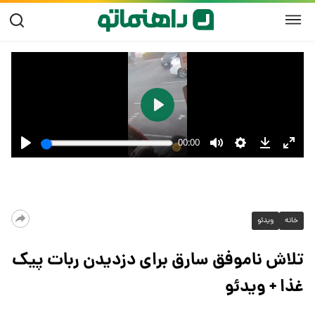
خانه
ویدئو
تلاش ناموفق سارق برای دزدیدن ربات پیک
غذا + ویدئو