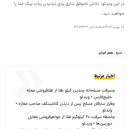
در این ویدئو، تلاش ناموفق سارق برای دزدیدن ربات پیک غذا را
خواهید دید.
۰۷ بهمن ۱۴۰۳
شناسه خبر:
۴۳۵۴۳۹
منبع :
عصر ایران
اخبار مرتبط
سرقت مسلحانه چندین کیلو طلا از طلافروشی محله
خلیج‌فارس + ویدئو
فرار سارقان مسلح پس از دیدن کلاشینکف صاحب مغازه +
ویدئو
لحظه سرقت ۲۰ کیلوگرم طلا از جواهرفروشی مقابل
دوربین‌ها + ویدئو