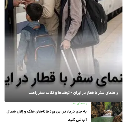
راهنمای سفر با قطار در ایران + ترفندها و نکات سفر راحت
راهنمای سفر
به جای دریا، در این رودخانه‌های خنک و زلال شمال
آب‌تنی کنید