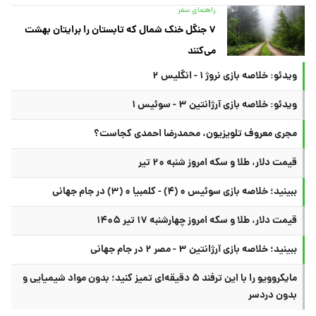
راهنمای سفر
۷ جنگل خنک شمال که تابستان را برایتان بهشت
می‌کنند
ویدئو: خلاصه بازی نروژ ۱ - انگلیس ۲
ویدئو: خلاصه بازی آرژانتین ۳ - سوئیس ۱
مجری معروف تلویزیون، محمدرضا احمدی کجاست؟
قیمت دلار، طلا و سکه امروز شنبه ۲۰ تیر
ببینید؛ خلاصه بازی سوئیس ۰ (۴) - کلمبیا ۰ (۳) در جام جهانی
قیمت دلار، طلا و سکه امروز چهارشنبه ۱۷ تیر ۱۴۰۵
ببینید؛ خلاصه بازی آرژانتین ۳ - مصر ۲ در جام جهانی
مایکروویو را با این ترفند ۵ دقیقه‌ای تمیز کنید؛ بدون مواد شیمیایی و
بدون دردسر