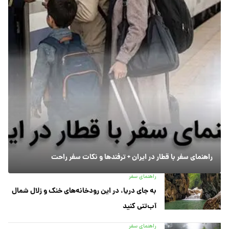
راهنمای سفر با قطار در ایران + ترفندها و نکات سفر راحت
راهنمای سفر
به جای دریا، در این رودخانه‌های خنک و زلال شمال
آب‌تنی کنید
راهنمای سفر