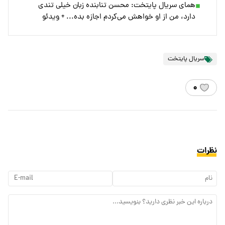
همای سریال پایتخت: محسن تنابنده زبان خیلی تندی
دارد، من از او خواهش می‌کردم اجازه بده... + ویدئو
سریال پایتخت
۰
نظرات