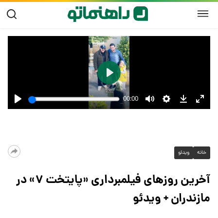
خانه
ویدئو
آخرین روز‌های فیلمبرداری «پایتخت ۷» در
مازندران + ویدئو