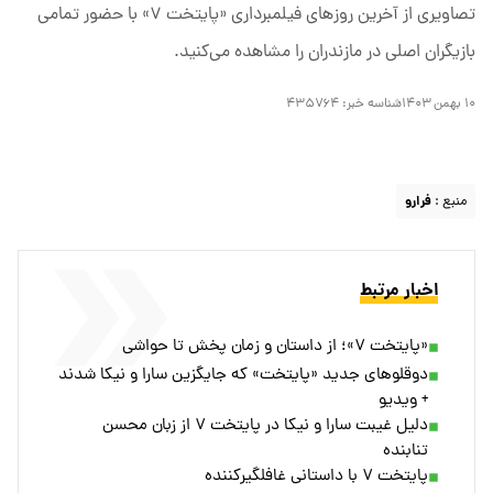
تصاویری از آخرین روز‌های فیلمبرداری «پایتخت ۷» با حضور تمامی
بازیگران اصلی در مازندران را مشاهده می‌کنید.
۱۰ بهمن ۱۴۰۳
شناسه خبر:
۴۳۵۷۶۴
منبع :
فرارو
اخبار مرتبط
«پایتخت ۷»؛ از داستان و زمان پخش تا حواشی
دوقلوهای جدید «پایتخت» که جایگزین سارا و نیکا شدند
+ ویدیو
دلیل غیبت سارا و نیکا در پایتخت ۷ از زبان محسن
تنابنده
پایتخت ۷ با داستانی غافلگیرکننده