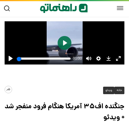
خانه
ویدئو
جنگنده اف۳۵ آمریکا هنگام فرود منفجر شد
+ ویدئو