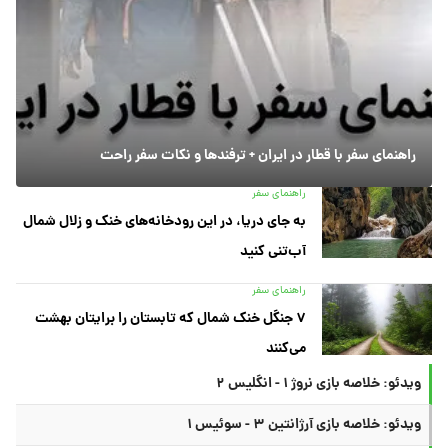
راهنمای سفر با قطار در ایران + ترفندها و نکات سفر راحت
راهنمای سفر
به جای دریا، در این رودخانه‌های خنک و زلال شمال
آب‌تنی کنید
راهنمای سفر
۷ جنگل خنک شمال که تابستان را برایتان بهشت
می‌کنند
ویدئو: خلاصه بازی نروژ ۱ - انگلیس ۲
ویدئو: خلاصه بازی آرژانتین ۳ - سوئیس ۱