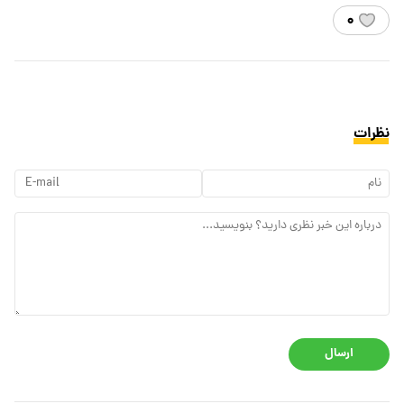
۰
نظرات
ارسال