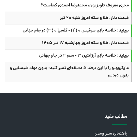
مجری معروف تلویزیون، محمدرضا احمدی کجاست؟
قیمت دلار، طلا و سکه امروز شنبه ۲۰ تیر
ببینید؛ خلاصه بازی سوئیس ۰ (۴) - کلمبیا ۰ (۳) در جام جهانی
قیمت دلار، طلا و سکه امروز چهارشنبه ۱۷ تیر ۱۴۰۵
ببینید؛ خلاصه بازی آرژانتین ۳ - مصر ۲ در جام جهانی
مایکروویو را با این ترفند ۵ دقیقه‌ای تمیز کنید؛ بدون مواد شیمیایی و
بدون دردسر
مطالب مفید
راهنمای سیر وسفر