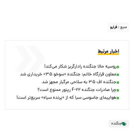
منبع :
فرارو
اخبار مرتبط
روسیه حالا جنگنده رادارگریز شکار می‌کند!
معاون قرارگاه خاتم: جنگنده «سوخو ۳۵» خریداری شد
جنگنده اف ۳۵ به سلاحی مرگبار مجهز شد
چرا صادرات جنگنده F-۲۲ رپتور ممنوع است؟
هواپیمای جاسوسی سیا که از «پرنده سیاه» سریع‌تر است!
جنگنده