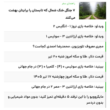
راهنمای سفر
۷ جنگل خنک شمال که تابستان را برایتان بهشت
می‌کنند
ویدئو: خلاصه بازی نروژ ۱ - انگلیس ۲
ویدئو: خلاصه بازی آرژانتین ۳ - سوئیس ۱
مجری معروف تلویزیون، محمدرضا احمدی کجاست؟
قیمت دلار، طلا و سکه امروز شنبه ۲۰ تیر
ببینید؛ خلاصه بازی سوئیس ۰ (۴) - کلمبیا ۰ (۳) در جام جهانی
قیمت دلار، طلا و سکه امروز چهارشنبه ۱۷ تیر ۱۴۰۵
ببینید؛ خلاصه بازی آرژانتین ۳ - مصر ۲ در جام جهانی
مایکروویو را با این ترفند ۵ دقیقه‌ای تمیز کنید؛ بدون مواد شیمیایی و
بدون دردسر