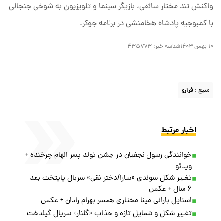
واکنش تند مختار سائقی، بازیگر سینما و تلویزیون به شوخی جنجالی
با کمبوجیه پادشاه هخامنشی در برنامه جوکر.
۱۰ بهمن ۱۴۰۳
شناسه خبر:
۴۳۵۷۷۳
منبع :
فرارو
اخبار مرتبط
خوانندگی رسول نجفیان در جشن تولد پسر الهام چرخنده +
ویدئو
تغییر شکل سوئدی «سارا/دختر نقی» سریال پایتخت بعد
۶ سال + عکس
استایل بارانی مینا مختاری همسر بهرام رادان + عکس
تغییر شکل و شمایل تازه و جذاب «گلنار» سریال گیلدخت