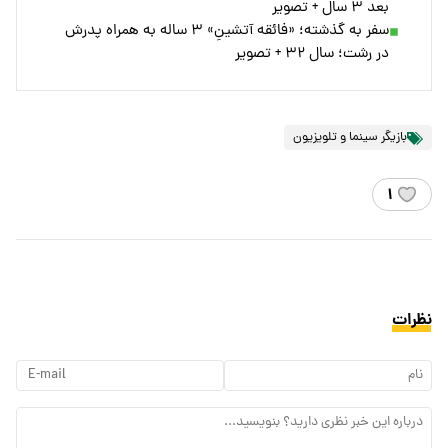
بعد ۳ سال + تصویر
سفر به گذشته؛ «فائقه آتشینِ» ۳ ساله به همراه پدرش
در رشت؛ سال ۳۲ + تصویر
بازیگر سینما و تلویزیون
۱
نظرات