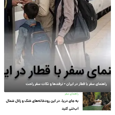
راهنمای سفر با قطار در ایران + ترفندها و نکات سفر راحت
راهنمای سفر
به جای دریا، در این رودخانه‌های خنک و زلال شمال
آب‌تنی کنید