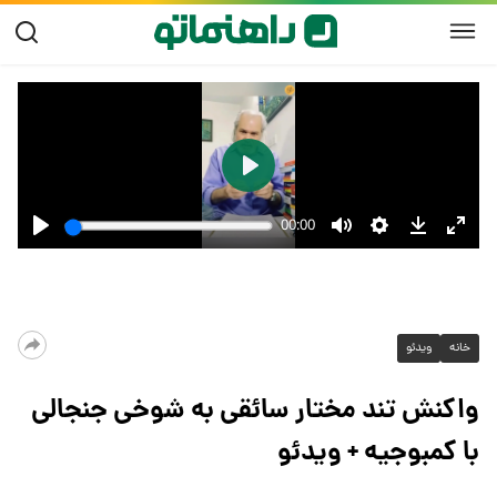
خانه
ویدئو
واکنش تند مختار سائقی به شوخی جنجالی
با کمبوجیه + ویدئو