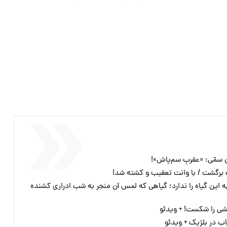
 سمّی: «عقربِ سم‌پاش»!
رگشت / با وانت تعقیب و کشته شد!
این گیاه را ندارد؛ گیاهی که لمس آن منجر به شب ادراری کشنده
 را شکست! + ویدئو
ب در بلژیک + ویدئو