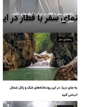
راهنمای سفر با قطار در ایران + ترفندها و نکات
سفر راحت
راهنمای سفر
به جای دریا، در این رودخانه‌های خنک و زلال شمال
آب‌تنی کنید