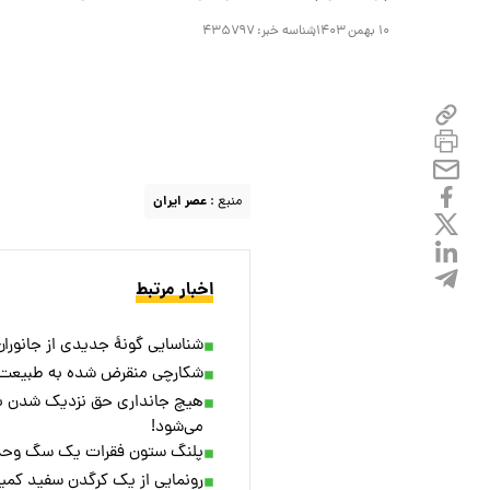
۱۰ بهمن ۱۴۰۳
شناسه خبر:
۴۳۵۷۹۷
منبع :
عصر ایران
اخبار مرتبط
شناسایی گونۀ جدیدی از جانوران
شکارچی منقرض شده به طبیعت ب
هیچ جانداری حق نزدیک شدن به 
می‌شود!
پلنگ ستون فقرات یک سگ وحشی
رونمایی از یک کرگدن سفید کمیا