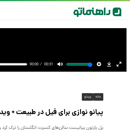
خانه
ویدئو
پیانو نوازی برای فیل در طبیعت + وید
پل بارتون پیانیست سالن‌های کنسرت انگلستان را ترک کرد و ب