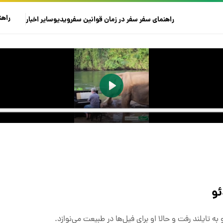
راهن
راهنمای سفر
سفر در زمان
قوانین سفر
ویدیو
سایر
اخبار
ئو
ه تایلند رفت و حالا او برای فیل‌ها در طبیعت می‌نوازد.