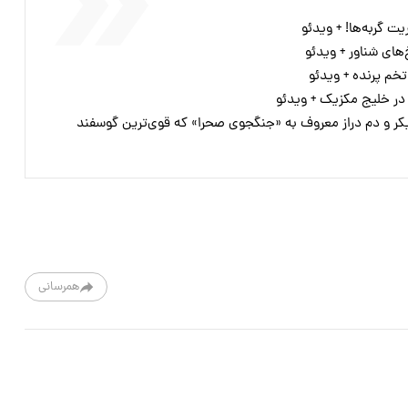
ت گربه‌ها! + ویدئو
های شناور + ویدئو
 پرنده + ویدئو
در خلیج مکزیک + ویدئو
کر و دم دراز معروف به «جنگجوی صحرا» که قوی‌ترین گوسفند
همرسانی