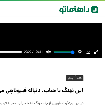
خانه
ویدئو
این نهنگ با حباب، دنباله فیبوناچی می
در این ویدئو تصاویری از یک نهنگ که با حباب، دنباله فیبون