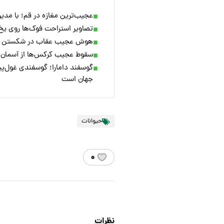
عجیب‌ترین مغازه در قم؛ با مدیری
تصاویر استراحت فوک‌ها روی یخ‌
هوش عجیب عقاب در شکستن تخم
سقوط عجیب کرکس‌ها از آسمان 
گوسفند دامارا؛ گوسفندی غول‌پی
جهان است
حیوانات
۰
نظرات