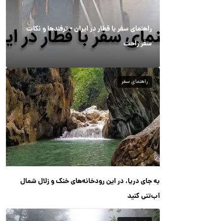
راهنمای سفر با قطار در ایران + ترفندها و نکات
سفر راحت
راهنمای سفر
به جای دریا، در این رودخانه‌های خنک و زلال شمال
آب‌تنی کنید