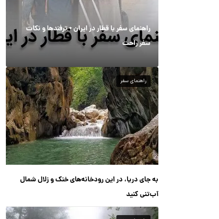
راهنمای سفر با قطار در ایران + ترفندها و نکات
سفر راحت
راهنمای سفر
به جای دریا، در این رودخانه‌های خنک و زلال شمال
آب‌تنی کنید