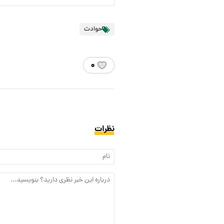
حوادث
۰
نظرات