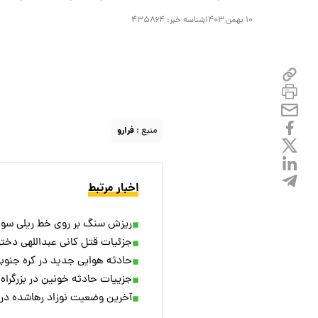
۱۰ بهمن ۱۴۰۳
شناسه خبر:
۴۳۵۸۶۴
منبع :
فرارو
اخبار مرتبط
ریزش سنگ بر روی خط ریلی سوا
جزئیات قتل کانی عبداللهی دختر ۱۷ساله پیرانشه
حادثه هوایی جدید در کره جنوبی؛ این بار هوا
جزییات حادثه خونین در بزرگراه 
آخرین وضعیت نوزاد رهاشده در 